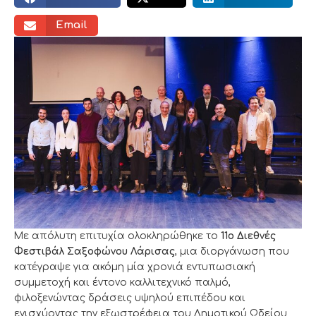
Email
Με απόλυτη επιτυχία ολοκληρώθηκε το
11ο Διεθνές
Φεστιβάλ Σαξοφώνου Λάρισας
, μια διοργάνωση που
κατέγραψε για ακόμη μία χρονιά εντυπωσιακή
συμμετοχή και έντονο καλλιτεχνικό παλμό,
φιλοξενώντας δράσεις υψηλού επιπέδου και
ενισχύοντας την εξωστρέφεια του Δημοτικού Ωδείου