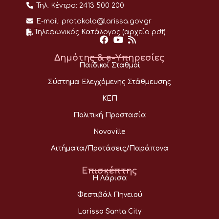
Τηλ. Κέντρο:
2413 500 200
E-mail:
protokolo@larissa.gov.gr
Τηλεφωνικός Κατάλογος (αρχείο pdf)
Δημότης & e-Υπηρεσίες
Παιδικοί Σταθμοί
Σύστημα Ελεγχόμενης Στάθμευσης
ΚΕΠ
Πολιτική Προστασία
Novoville
Αιτήματα/Προτάσεις/Παράπονα
Επισκέπτης
Η Λάρισα
Φεστιβάλ Πηνειού
Larissa Santa City