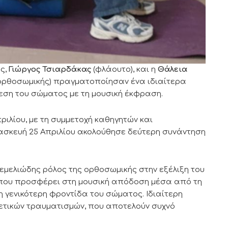
ς,
Γιώργος Τσιαρδάκας
(φλάουτο), και η
Θάλεια
ι ορθοσωμικής) πραγματοποίησαν ένα ιδιαίτερα
δεση του σώματος με τη μουσική έκφραση.
ριλίου, με τη συμμετοχή καθηγητών και
σκευή 25 Απριλίου ακολούθησε δεύτερη συνάντηση
εμελιώδης ρόλος της ορθοσωμικής στην εξέλιξη του
η που προσφέρει στη μουσική απόδοση μέσα από τη
η γενικότερη φροντίδα του σώματος. Ιδιαίτερη
ετικών τραυματισμών, που αποτελούν συχνό
.