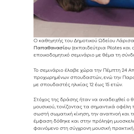
Ο καθηγητής του Δημοτικού Ωδείου Λάρισα
Παπαθανασίου
(εκπαιδεύτρια Pilates κα
εποικοδομητικό σεμινάριο με θέμα τη σύν
Το σεμινάριο έλαβε χώρα την Πέμπτη 24 Απ
προχωρημένων σπουδαστών, ενώ την Παρα
με σπουδαστές ηλικίας 12 έως 15 ετών.
Στόχος της δράσης ήταν να αναδειχθεί ο θ
μουσικού, τονίζοντας τα σημαντικά οφέλ
σωστή σωματική κίνηση, την αναπνοή και τ
έμφαση δόθηκε και στην πρόληψη μυοσκελ
φαινόμενο στη σύγχρονη μουσική πρακτική