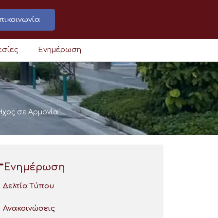
πικοινωνία
εσίες
Ενημέρωση
Ήχος σε Αρμονία”
Ενημέρωση
Δελτία Τύπου
Ανακοινώσεις