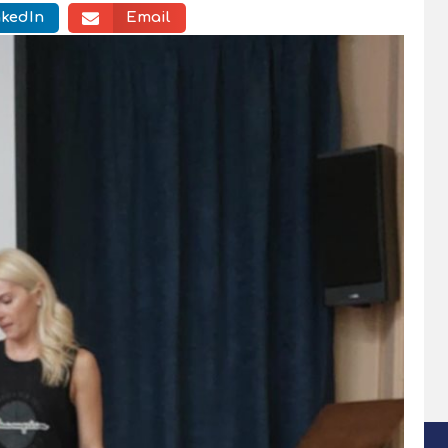
nkedIn
Email