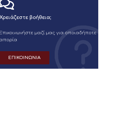
Χρειάζεστε βοήθεια;
Επικοινωνήστε μαζί μας για οποιαδήποτε
απορία
ΕΠΙΚΟΙΝΩΝΙΑ