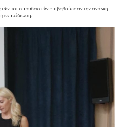
γητών και σπουδαστών επιβεβαίωσαν την ανάγκη
ή εκπαίδευση.