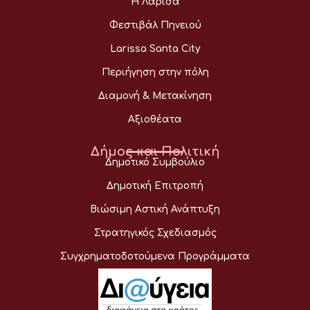
Η Λάρισα
Φεστιβάλ Πηνειού
Larissa Santa City
Περιήγηση στην πόλη
Διαμονή & Μετακίνηση
Αξιοθέατα
Δήμος και Πολιτική
Δημοτικό Συμβούλιο
Δημοτική Επιτροπή
Βιώσιμη Αστική Ανάπτυξη
Στρατηγικός Σχεδιασμός
Συγχρηματοδοτούμενα Προγράμματα