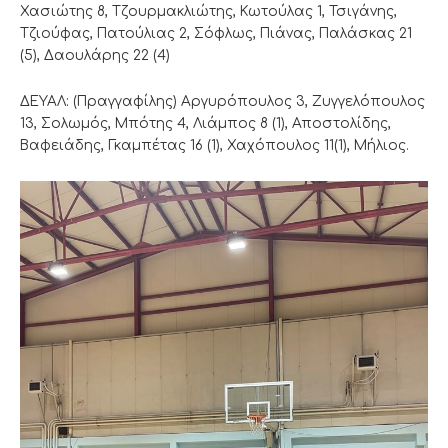
Χασιώτης 8, Τζουρμακλιώτης, Κωτούλας 1, Τσιγάνης,
Τζιούφας, Πατούλιας 2, Σόφλως, Πιάνας, Παλάσκας 21
(5), Δαουλάρης 22 (4)
ΔΕΥΑΛ: (Πραγγαφίλης) Αργυρόπουλος 3, Ζυγγελόπουλος
13, Σολωμός, Μπότης 4, Λιάμπος 8 (1), Αποστολίδης,
Βαφειάδης, Γκαμπέτας 16 (1), Χαχόπουλος 11(1), Μήλιος.