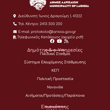
Διεύθυνση:
Ίωνος Δραγούμη 1, 41222
Τηλ. Κέντρο:
2413 500 200
E-mail:
protokolo@larissa.gov.gr
Τηλεφωνικός Κατάλογος (αρχείο pdf)
Δημότης & e-Υπηρεσίες
Παιδικοί Σταθμοί
Σύστημα Ελεγχόμενης Στάθμευσης
ΚΕΠ
Πολιτική Προστασία
Novoville
Αιτήματα/Προτάσεις/Παράπονα
Επισκέπτης