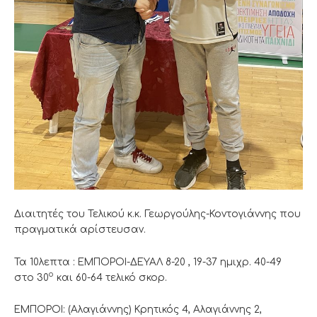
Διαιτητές του Τελικού κ.κ. Γεωργούλης-Κοντογιάννης που
πραγματικά αρίστευσαν.
Τα 10λεπτα : ΕΜΠΟΡΟΙ-ΔΕΥΑΛ 8-20 , 19-37 ημιχρ. 40-49
ο
στο 30
και 60-64 τελικό σκορ.
ΕΜΠΟΡΟΙ: (Αλαγιάννης) Κρητικός 4, Αλαγιάννης 2,