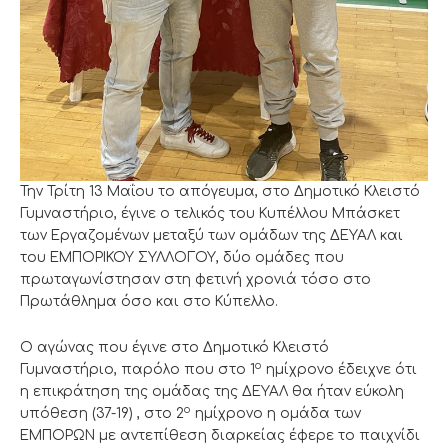
Την Τρίτη 13 Μαΐου το απόγευμα, στο Δημοτικό Κλειστό
Γυμναστήριο, έγινε ο τελικός του Κυπέλλου Μπάσκετ
των Εργαζομένων μεταξύ των ομάδων της ΔΕΥΑΛ και
του ΕΜΠΟΡΙΚΟΥ ΣΥΛΛΟΓΟΥ, δύο ομάδες που
πρωταγωνίστησαν στη φετινή χρονιά τόσο στο
Πρωτάθλημα όσο και στο Κύπελλο.
Ο αγώνας που έγινε στο Δημοτικό Κλειστό
ο
Γυμναστήριο, παρόλο που στο 1
ημίχρονο έδειχνε ότι
η επικράτηση της ομάδας της ΔΕΥΑΛ θα ήταν εύκολη
ο
υπόθεση (37-19) , στο 2
ημίχρονο η ομάδα των
ΕΜΠΟΡΩΝ με αντεπίθεση διαρκείας έφερε το παιχνίδι