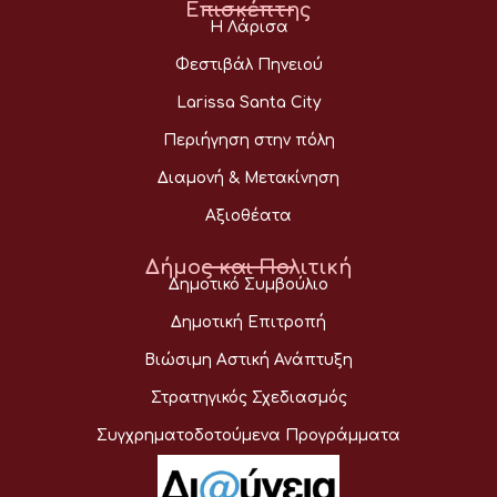
Επισκέπτης
Η Λάρισα
Φεστιβάλ Πηνειού
Larissa Santa City
Περιήγηση στην πόλη
Διαμονή & Μετακίνηση
Αξιοθέατα
Δήμος και Πολιτική
Δημοτικό Συμβούλιο
Δημοτική Επιτροπή
Βιώσιμη Αστική Ανάπτυξη
Στρατηγικός Σχεδιασμός
Συγχρηματοδοτούμενα Προγράμματα