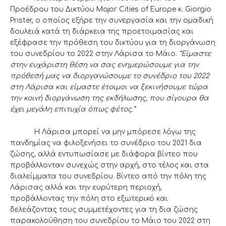
Προέδρου του Δικτύου Major Cities of Europe κ. Giorgio
Prister, ο οποίος εξήρε την συνεργασία και την ομαδική
δουλειά κατά τη διάρκεια της προετοιμασίας και
εξέφρασε την πρόθεση του δικτύου για τη διοργάνωση
του συνεδρίου το 2022 στην Λάρισα το Μάιο.
“Είμαστε
στην ευχάριστη θέση να σας ενημερώσουμε για την
πρόθεσή μας να διοργανώσουμε το συνέδριο του 2022
στη Λάρισα και είμαστε έτοιμοι να ξεκινήσουμε τώρα
την κοινή διοργάνωση της εκδήλωσης, που σίγουρα θα
έχει μεγάλη επιτυχία όπως φέτος.”
Η Λάρισα μπορεί να μην μπόρεσε λόγω της
πανδημίας να φιλοξενήσει το συνέδριο του 2021 δια
ζώσης, αλλά εντυπωσίασε με διάφορα βίντεο που
προβάλλονταν συνεχώς στην αρχή, στο τέλος και στα
διαλείμματα του συνεδρίου. Βίντεο από την πόλη της
Λάρισας αλλά και την ευρύτερη περιοχή,
προβάλλοντας την πόλη στο εξωτερικό και
δελεάζοντας τους συμμετέχοντες για τη δια ζώσης
παρακολούθηση του συνεδρίου το Μάιο του 2022 στη