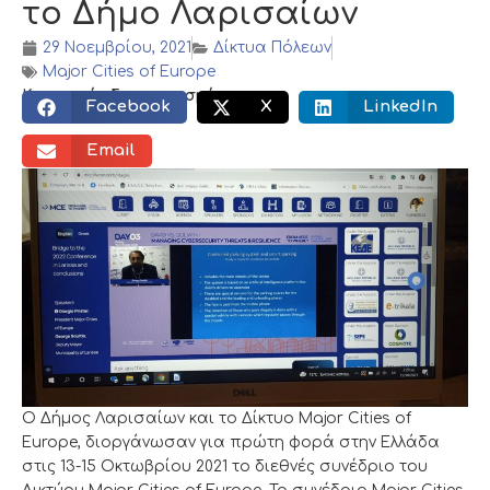
το Δήμο Λαρισαίων
29 Νοεμβρίου, 2021
Δίκτυα Πόλεων
Major Cities of Europe
Κοινωνικός διαμοιρασμός:
Facebook
X
LinkedIn
Email
Ο Δήμος Λαρισαίων και το Δίκτυο Major Cities of
Europe, διοργάνωσαν για πρώτη φορά στην Ελλάδα
στις 13-15 Οκτωβρίου 2021 το διεθνές συνέδριο του