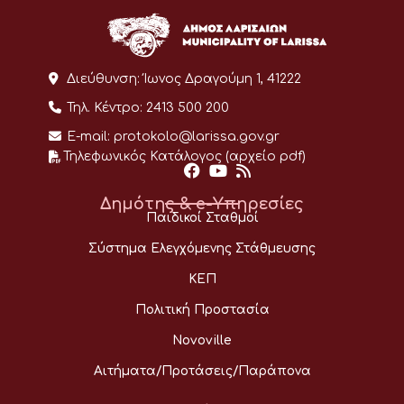
Διεύθυνση:
Ίωνος Δραγούμη 1, 41222
Τηλ. Κέντρο:
2413 500 200
E-mail:
protokolo@larissa.gov.gr
Τηλεφωνικός Κατάλογος (αρχείο pdf)
Δημότης & e-Υπηρεσίες
Παιδικοί Σταθμοί
Σύστημα Ελεγχόμενης Στάθμευσης
ΚΕΠ
Πολιτική Προστασία
Novoville
Αιτήματα/Προτάσεις/Παράπονα