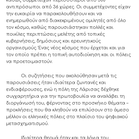
καθώς συμμετείχαν περισσότεροι από 500
αντιπρόσωποι από 36 χώρες. Οι συμμετέχοντες είχαν
την ευκαιρία να παρακολουθήσουν και να
ενημερωθούν από διακεκριμένους ομιλητές από όλο
τον κόσμο, καθώς παρουσιάστηκαν πολλές και
ποικίλες περιπτώσεις μελέτης από τοπικές
κυβερνήσεις, δημόσιους και ερευνητικούς
οργανισμούς. Ένας νέος κόσμος που έρχεται και για
τον οποίο πρέπει η τοπική αυτοδιοίκηση και οι πόλεις
να προετοιμαστούν.
Οι συζητήσεις που ακολούθησαν μετά τις
παρουσιάσεις ήταν ιδιαίτερα ζωντανές και
ενδιαφέρουσες, ενώ η πόλη της Λάρισας δέχθηκε
συγχαρητήρια για την πρωτοβουλία να αναλάβει τη
διοργάνωσή του, φέρνοντας στο προσκήνιο θέματα –
προκλήσεις που θα κληθούν να επιλύσουν στο άμεσο
μέλλον οι ελληνικές πόλεις στο πλαίσιο του ψηφιακού
μετασχηματισμού.
Ιδιαίτερα θερμά ήταν και τα λόγια του