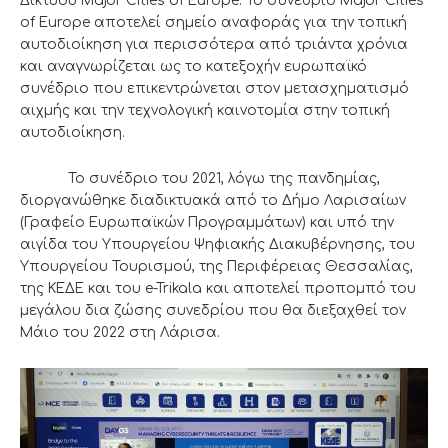
Δικτύου Major Cities of Europe. Το συνέδριο Major Cities
of Europe αποτελεί σημείο αναφοράς για την τοπική
αυτοδιοίκηση για περισσότερα από τριάντα χρόνια
και αναγνωρίζεται ως το κατεξοχήν ευρωπαϊκό
συνέδριο που επικεντρώνεται στον μετασχηματισμό
αιχμής και την τεχνολογική καινοτομία στην τοπική
αυτοδιοίκηση.
Το συνέδριο του 2021, λόγω της πανδημίας,
διοργανώθηκε διαδικτυακά από το Δήμο Λαρισαίων
(Γραφείο Ευρωπαϊκών Προγραμμάτων) και υπό την
αιγίδα του Υπουργείου Ψηφιακής Διακυβέρνησης, του
Υπουργείου Τουρισμού, της Περιφέρειας Θεσσαλίας,
της ΚΕΔΕ και του e-Trikala και αποτελεί προπομπό του
μεγάλου δια ζώσης συνεδρίου που θα διεξαχθεί τον
Μάιο του 2022 στη Λάρισα.