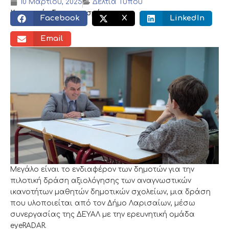
10 Μαρτίου, 2025
Δελτία Τύπου
Κοινωνικός διαμοιρασμός:
Facebook
X
LinkedIn
Email
Μεγάλο είναι το ενδιαφέρον των δημοτών για την
πιλοτική δράση αξιολόγησης των αναγνωστικών
ικανοτήτων μαθητών δημοτικών σχολείων, μια δράση
που υλοποιείται από τον Δήμο Λαρισαίων, μέσω
συνεργασίας της ΔΕΥΑΛ με την ερευνητική ομάδα
eyeRADAR.