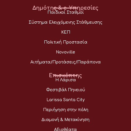
Δημότης & e-Υπηρεσίες
Παιδικοί Σταθμοί
Σύστημα Ελεγχόμενης Στάθμευσης
ΚΕΠ
Πολιτική Προστασία
Novoville
Αιτήματα/Προτάσεις/Παράπονα
Επισκέπτης
Η Λάρισα
Φεστιβάλ Πηνειού
Larissa Santa City
Περιήγηση στην πόλη
Διαμονή & Μετακίνηση
Αξιοθέατα