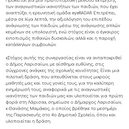
Πρόκειται για μια πρωτοποριακή μέθοδο εκτίμησης
των αναγνωστικών ικανοτήτων των παιδιών, που έχει
αναπτύξει η ερευνητική ομάδα eyeRADAR. Επιτρέπει,
μέσα σε λίγα λεπτά, την αξιολόγηση του επιπέδου
ανάγνωσης των παιδιών, μέσω της ανάγνωσης απλών
κειμένων σε υπολογιστή, ενώ στόχος είναι ο έγκαιρος
εντοπισμός πιθανών δυσκολιών, αλλά και η παροχή
κατάλληλων συμβουλών.
«Στόχος αυτής της συνεργασίας είναι να ανταποκριθεί
ο Δήμος Λαρισαίων, με αίσθημα ευθύνης, στις
σύγχρονες ανάγκες της σχολικής κοινότητας. Είναι μια
πιλοτική δράση, που απευθύνεται στους μικρούς
μαθητές μας και τους γονείς τους, για την καλύτερη
ενημέρωσή τους, αναφορικά με τις αναγνωστικές
ικανότητες των παιδιών μας και υλοποιείται για πρώτη
φορά στη Λάρισα», σημείωσε ο Δήμαρχος Λαρισαίων,
κ.Θανάσης Μαμάκος, ο οποίος βρέθηκε το μεσημέρι
της Παρασκευής στο 4ο Δημοτικό Σχολείο, όπου και
υλοποιείται η δράση.