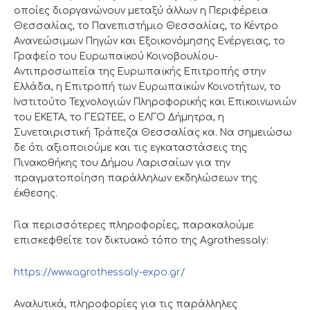
οποίες διοργανώνουν μεταξύ άλλων η Περιφέρεια
Θεσσαλίας, το Πανεπιστήμιο Θεσσαλίας, το Κέντρο
Ανανεώσιμων Πηγών και Εξοικονόμησης Ενέργειας, το
Γραφείο του Ευρωπαϊκού Κοινοβουλίου-
Αντιπροσωπεία της Ευρωπαϊκής Επιτροπής στην
Ελλάδα, η Επιτροπή των Ευρωπαϊκών Κοινοτήτων, το
Ινστιτούτο Τεχνολογιών Πληροφορικής και Επικοινωνιών
του ΕΚΕΤΑ, το ΓΕΩΤΕΕ, ο ΕΛΓΟ Δήμητρα, η
Συνεταιριστική Τράπεζα Θεσσαλίας κα. Να σημειώσω
δε ότι αξιοποιούμε και τις εγκαταστάσεις της
Πινακοθήκης του Δήμου Λαρισαίων για την
πραγματοποίηση παράλληλων εκδηλώσεων της
έκθεσης.
Για περισσότερες πληροφορίες, παρακαλούμε
επισκεφθείτε τον δικτυακό τόπο της Agrothessaly:
https://www.agrothessaly-expo.gr/
Αναλυτικά, πληροφορίες για τις παράλληλες