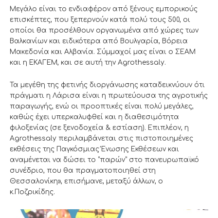
Μεγάλο είναι το ενδιαφέρον από ξένους εμπορικούς
επισκέπτες, που ξεπερνούν κατά πολύ τους 500, οι
οποίοι θα προσέλθουν οργανωμένα από χώρες των
Βαλκανίων και ειδικότερα από Βουλγαρία, Βόρεια
Μακεδονία και Αλβανία. Σύμμαχοί μας είναι ο ΣΕΑΜ
και η ΕΚΑΓΕΜ, και σε αυτή την Agrothessaly.
Τα μεγέθη της φετινής διοργάνωσης καταδεικνύουν ότι
πράγματι η Λάρισα είναι η πρωτεύουσα της αγροτικής
παραγωγής, ενώ οι προοπτικές είναι πολύ μεγάλες,
καθώς έχει υπερκαλυφθεί και η διαθεσιμότητα
φιλοξενίας (σε ξενοδοχεία & εστίαση). Επιπλέον, η
Agrothessaly περιλαμβάνεται στις πιστοποιημένες
εκθέσεις της Παγκόσμιας Ένωσης Εκθέσεων και
αναμένεται να δώσει το “παρών” στο πανευρωπαϊκό
συνέδριο, που θα πραγματοποιηθεί στη
Θεσσαλονίκη», επισήμανε, μεταξύ άλλων, ο
κ.Ποζρικίδης.