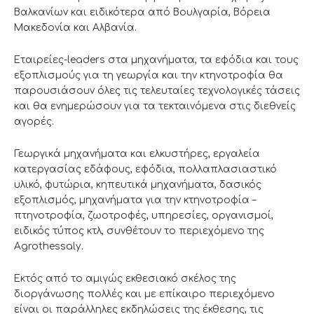
Βαλκανίων και ειδικότερα από Βουλγαρία, Βόρεια
Μακεδονία και Αλβανία.
Εταιρείες-leaders στα μηχανήματα, τα εφόδια και τους
εξοπλισμούς για τη γεωργία και την κτηνοτροφία θα
παρουσιάσουν όλες τις τελευταίες τεχνολογικές τάσεις
και θα ενημερώσουν για τα τεκταινόμενα στις διεθνείς
αγορές.
Γεωργικά μηχανήματα και ελκυστήρες, εργαλεία
κατεργασίας εδάφους, εφόδια, πολλαπλασιαστικό
υλικό, φυτώρια, κηπευτικά μηχανήματα, δασικός
εξοπλισμός, μηχανήματα για την κτηνοτροφία –
πτηνοτροφία, ζωοτροφές, υπηρεσίες, οργανισμοί,
ειδικός τύπος κτλ, συνθέτουν το περιεχόμενο της
Agrothessaly.
Εκτός από το αμιγώς εκθεσιακό σκέλος της
διοργάνωσης πολλές και με επίκαιρο περιεχόμενο
είναι οι παράλληλες εκδηλώσεις της έκθεσης, τις