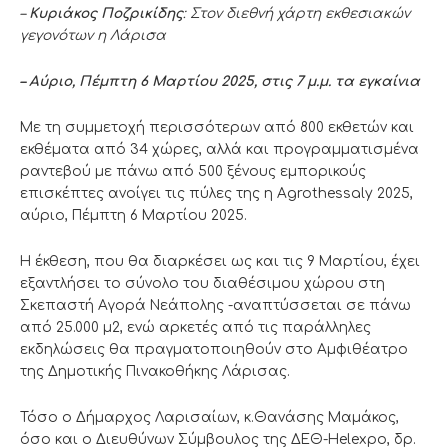
–
Κυριάκος Ποζρικίδης
: Στον διεθνή χάρτη εκθεσιακών
γεγονότων η Λάρισα
– Αύριο, Πέμπτη 6 Μαρτίου 2025, στις 7 μ.μ. τα εγκαίνια
Με τη συμμετοχή περισσότερων από 800 εκθετών και
εκθέματα από 34 χώρες, αλλά και προγραμματισμένα
ραντεβού με πάνω από 500 ξένους εμπορικούς
επισκέπτες ανοίγει τις πύλες της η Agrothessaly 2025,
αύριο, Πέμπτη 6 Μαρτίου 2025.
Η έκθεση, που θα διαρκέσει ως και τις 9 Μαρτίου, έχει
εξαντλήσει το σύνολο του διαθέσιμου χώρου στη
Σκεπαστή Αγορά Νεάπολης -αναπτύσσεται σε πάνω
από 25.000 μ2, ενώ αρκετές από τις παράλληλες
εκδηλώσεις θα πραγματοποιηθούν στο Αμφιθέατρο
της Δημοτικής Πινακοθήκης Λάρισας.
Τόσο ο Δήμαρχος Λαρισαίων, κ.Θανάσης Μαμάκος,
όσο και ο Διευθύνων Σύμβουλος της ΔΕΘ-Helexpo, δρ.