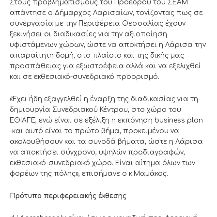
Στους προβληματισμούς του Προέδρου του ΣΕΑΜ
απάντησε ο Δήμαρχος Λαρισαίων, τονίζοντας πως σε
συνεργασία με την Περιφέρεια Θεσσαλίας έχουν
ξεκινήσει οι διαδικασίες για την αξιοποίηση
υφιστάμενων χώρων, ώστε να αποκτήσει η Λάρισα την
απαραίτητη δομή, στο πλαίσιο και της δικής μας
προσπάθειας για εξωστρέφεια αλλά και να εξελιχθεί
και σε εκθεσιακό-συνεδριακό προορισμό.
«Έχει ήδη εξαγγελθεί η έναρξη της διαδικασίας για τη
δημιουργία Συνεδριακού Κέντρου, στο χώρο του
ΕΘΙΑΓΕ, ενώ είναι σε εξέλιξη η εκπόνηση business plan
-και αυτό είναι το πρώτο βήμα, προκειμένου να
ακολουθήσουν και τα συνοδά βήματα, ώστε η Λάρισα
να αποκτήσει σύγχρονο, υψηλών προδιαγραφών,
εκθεσιακό-συνεδριακό χώρο. Είναι αίτημα όλων των
φορέων της πόλης», επισήμανε ο κ.Μαμάκος.
Πρότυπο περιφερειακής έκθεσης