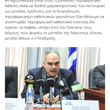
«Η Agrothessaly είναι ίσως η μοναδική περιφερειακή
έκθεση, αλλά με διεθνή χαρακτηριστικά, που λειτουργεί
ως μοντέλο, πρότυπο, για τη διοργάνωση
περιφερειακών εκθεσιακών γεγονότων. Εάν θέλουμε να
αναπτυχθεί περιφερειακή εκθεσιακή πολιτική, θα
πρέπει να ληφθεί υπόψη από την Πολιτεία, τους
Δήμους, τους φορείς το μοντέλο της Λάρισας», τόνισε,
μεταξύ άλλων, ο κ.Τσαξιρλής.