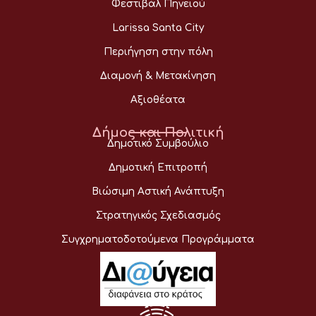
Φεστιβάλ Πηνειού
Larissa Santa City
Περιήγηση στην πόλη
Διαμονή & Μετακίνηση
Αξιοθέατα
Δήμος και Πολιτική
Δημοτικό Συμβούλιο
Δημοτική Επιτροπή
Βιώσιμη Αστική Ανάπτυξη
Στρατηγικός Σχεδιασμός
Συγχρηματοδοτούμενα Προγράμματα