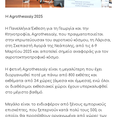
Η
Agrothessaly
2025
Η Πανελλήνια Έκθεση για τη Γεωργία και την
Κτηνοτροφία, Agrothessaly, που πραγματοποιείται
στην «πρωτεύουσα» του αγροτικού κόσμου, τη Λάρισα,
στη Σκεπαστή Αγορά της Νεάπολης, από τις 6-9
Μαρτίου 2025 και αποτελεί σημείο αναφοράς για τον
αγροτοκτηνοτροφικό κόσμο.
Η φετινή Agrothessaly είναι η μεγαλύτερη που έχει
διοργανωθεί ποτέ με πάνω από 800 εκθέτες και
εκθέματα από 34 χώρες (άμεσα και έμμεσα), ενώ όλοι
οι διαθέσιμοι εκθεσιακοί χώροι έχουν υπερκαλυφθεί
στο μέγιστο βαθμό.
Μεγάλο είναι το ενδιαφέρον από ξένους εμπορικούς
επισκέπτες, που ξεπερνούν κατά πολύ τους 500, οι
οποίοι θα προσέλθουν οργανωμένα από χώρες των