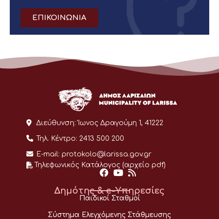
ΕΠΙΚΟΙΝΩΝΙΑ
Διεύθυνση:
Ίωνος Δραγούμη 1, 41222
Τηλ. Κέντρο:
2413 500 200
E-mail:
protokolo@larissa.gov.gr
Τηλεφωνικός Κατάλογος (αρχείο pdf)
Δημότης & e-Υπηρεσίες
Παιδικοί Σταθμοί
Σύστημα Ελεγχόμενης Στάθμευσης