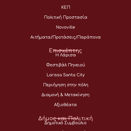
ΚΕΠ
Πολιτική Προστασία
Novoville
Αιτήματα/Προτάσεις/Παράπονα
Επισκέπτης
Η Λάρισα
Φεστιβάλ Πηνειού
Larissa Santa City
Περιήγηση στην πόλη
Διαμονή & Μετακίνηση
Αξιοθέατα
Δήμος και Πολιτική
Δημοτικό Συμβούλιο