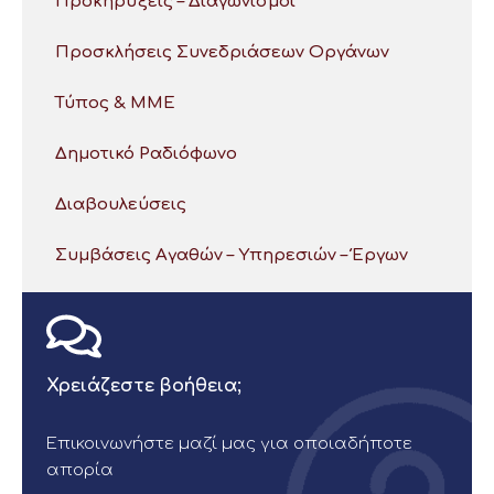
Προκηρύξεις – Διαγωνισμοί
Προσκλήσεις Συνεδριάσεων Οργάνων
Τύπος & ΜΜΕ
Δημοτικό Ραδιόφωνο
Διαβουλεύσεις
Συμβάσεις Αγαθών – Υπηρεσιών – Έργων
Χρειάζεστε βοήθεια;
Επικοινωνήστε μαζί μας για οποιαδήποτε
απορία