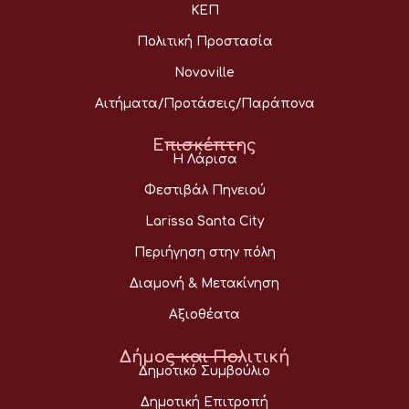
ΚΕΠ
Πολιτική Προστασία
Novoville
Αιτήματα/Προτάσεις/Παράπονα
Επισκέπτης
Η Λάρισα
Φεστιβάλ Πηνειού
Larissa Santa City
Περιήγηση στην πόλη
Διαμονή & Μετακίνηση
Αξιοθέατα
Δήμος και Πολιτική
Δημοτικό Συμβούλιο
Δημοτική Επιτροπή