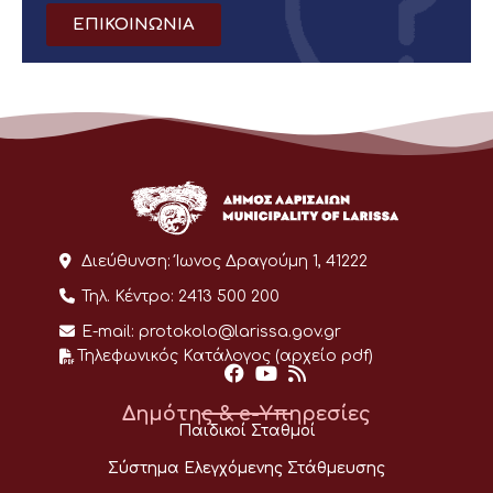
ΕΠΙΚΟΙΝΩΝΙΑ
Διεύθυνση:
Ίωνος Δραγούμη 1, 41222
Τηλ. Κέντρο:
2413 500 200
E-mail:
protokolo@larissa.gov.gr
Τηλεφωνικός Κατάλογος (αρχείο pdf)
Δημότης & e-Υπηρεσίες
Παιδικοί Σταθμοί
Σύστημα Ελεγχόμενης Στάθμευσης