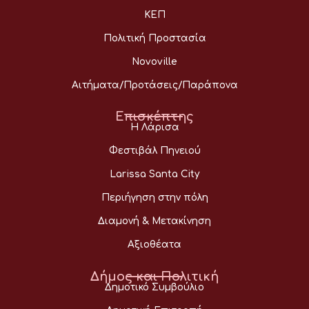
ΚΕΠ
Πολιτική Προστασία
Novoville
Αιτήματα/Προτάσεις/Παράπονα
Επισκέπτης
Η Λάρισα
Φεστιβάλ Πηνειού
Larissa Santa City
Περιήγηση στην πόλη
Διαμονή & Μετακίνηση
Αξιοθέατα
Δήμος και Πολιτική
Δημοτικό Συμβούλιο