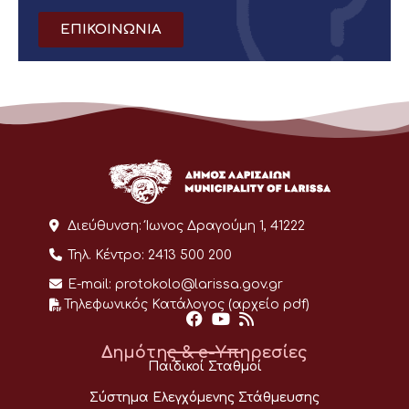
ΕΠΙΚΟΙΝΩΝΙΑ
Διεύθυνση:
Ίωνος Δραγούμη 1, 41222
Τηλ. Κέντρο:
2413 500 200
E-mail:
protokolo@larissa.gov.gr
Τηλεφωνικός Κατάλογος (αρχείο pdf)
Δημότης & e-Υπηρεσίες
Παιδικοί Σταθμοί
Σύστημα Ελεγχόμενης Στάθμευσης