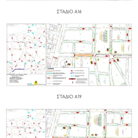
ΣΤΑΔΙΟ Α16
ΣΤΑΔΙΟ Α19