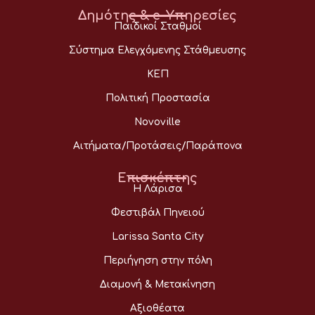
Δημότης & e-Υπηρεσίες
Παιδικοί Σταθμοί
Σύστημα Ελεγχόμενης Στάθμευσης
ΚΕΠ
Πολιτική Προστασία
Novoville
Αιτήματα/Προτάσεις/Παράπονα
Επισκέπτης
Η Λάρισα
Φεστιβάλ Πηνειού
Larissa Santa City
Περιήγηση στην πόλη
Διαμονή & Μετακίνηση
Αξιοθέατα