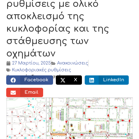
ρυθμίσεις με ολικό
αποκλεισμό της
κυκλοφορίας και της
στάθμευσης των
οχημάτων
27 Μαρτίου, 2025
Ανακοινώσεις
Κυκλοφοριακές ρυθμίσεις
Κοινωνικός διαμοιρασμός:
Facebook
X
LinkedIn
Email