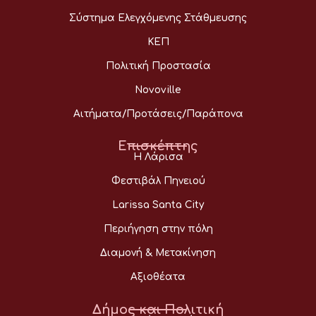
Σύστημα Ελεγχόμενης Στάθμευσης
ΚΕΠ
Πολιτική Προστασία
Novoville
Αιτήματα/Προτάσεις/Παράπονα
Επισκέπτης
Η Λάρισα
Φεστιβάλ Πηνειού
Larissa Santa City
Περιήγηση στην πόλη
Διαμονή & Μετακίνηση
Αξιοθέατα
Δήμος και Πολιτική