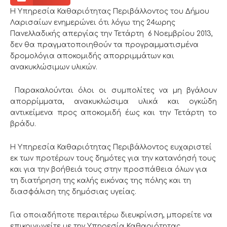
Η Υπηρεσία Καθαριότητας Περιβάλλοντος του Δήμου
Λαρισαίων ενημερώνει ότι λόγω της 24ωρης
Πανελλαδικής απεργίας την Τετάρτη 6 Νοεμβρίου 2013,
δεν θα πραγματοποιηθούν τα προγραμματισμένα
δρομολόγια αποκομιδής απορριμμάτων και
ανακυκλώσιμων υλικών.
Παρακαλούνται όλοι οι συμπολίτες να μη βγάλουν
απορρίμματα, ανακυκλώσιμα υλικά και ογκώδη
αντικείμενα προς αποκομιδή έως και την Τετάρτη το
βράδυ.
Η Υπηρεσία Καθαριότητας Περιβάλλοντος ευχαριστεί
εκ των προτέρων τους δημότες για την κατανόησή τους
και για την βοήθειά τους στην προσπάθεια όλων για
τη διατήρηση της καλής εικόνας της πόλης και τη
διασφάλιση της δημόσιας υγείας.
Για οποιαδήποτε περαιτέρω διευκρίνιση, μπορείτε να
επικοινωνείτε με την Υπηρεσία Καθαριότητας