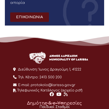
απορία
ΕΠΙΚΟΙΝΩΝΙΑ
Διεύθυνση:
Ίωνος Δραγούμη 1, 41222
Τηλ. Κέντρο:
2413 500 200
E-mail:
protokolo@larissa.gov.gr
Τηλεφωνικός Κατάλογος (αρχείο pdf)
Δημότης & e-Υπηρεσίες
Παιδικοί Σταθμοί