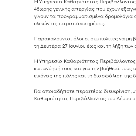
Η Υπηρεσία Καθαριότητας Περιβάλλοντος τ
48ωρης γενικής απεργίας που έχουν εξαγγεί
γίνουν τα προγραμματισμένα δρομολόγια
υλικών τις παραπάνω ημέρες.
Παρακαλούνται όλοι οι συμπολίτες να
μη 
τη Δευτέρα 27 Ιουνίου έως και τη λήξη τω
Η Υπηρεσία Καθαριότητας Περιβάλλοντος ε
κατανόησή τους και για την βοήθειά τους 
εικόνας της πόλης και τη διασφάλιση της 
Για οποιαδήποτε περαιτέρω διευκρίνιση, μ
Καθαριότητας Περιβάλλοντος του Δήμου στ