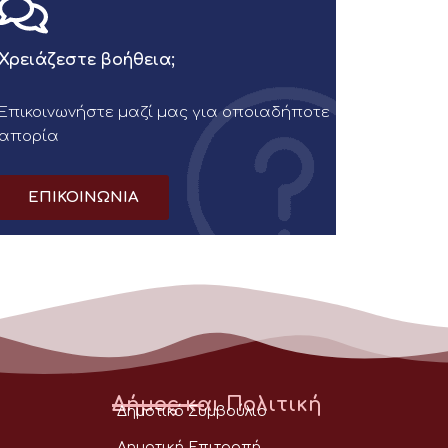
Χρειάζεστε βοήθεια;
Επικοινωνήστε μαζί μας για οποιαδήποτε
απορία
ΕΠΙΚΟΙΝΩΝΙΑ
Δήμος και Πολιτική
Δημοτικό Συμβούλιο
Δημοτική Επιτροπή