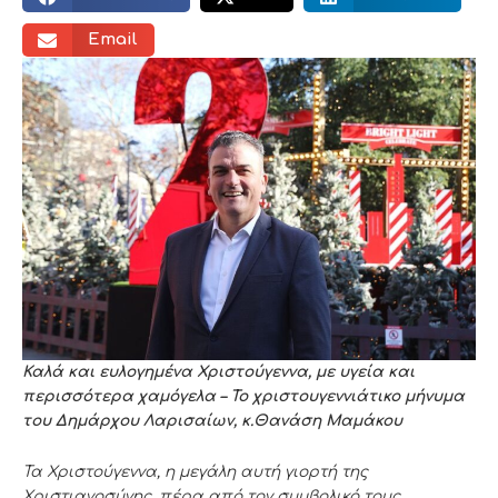
Email
Καλά και ευλογημένα Χριστούγεννα, με υγεία και
περισσότερα χαμόγελα – Το χριστουγεννιάτικο μήνυμα
του Δημάρχου Λαρισαίων, κ.Θανάση Μαμάκου
Τα Χριστούγεννα, η μεγάλη αυτή γιορτή της
Χριστιανοσύνης, πέρα από τον συμβολικό τους