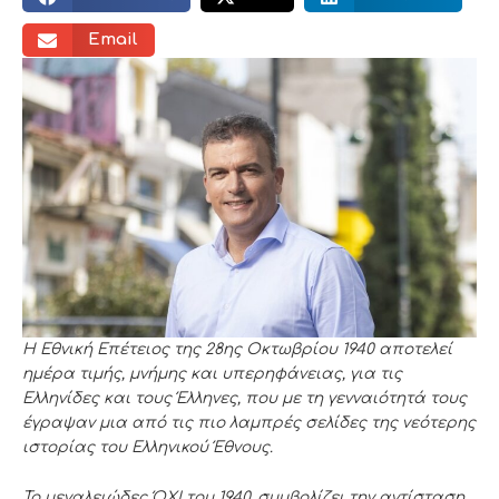
Email
Η Εθνική Επέτειος της 28ης Οκτωβρίου 1940 αποτελεί
ημέρα τιμής, μνήμης και υπερηφάνειας, για τις
Ελληνίδες και τους Έλληνες, που με τη γενναιότητά τους
έγραψαν μια από τις πιο λαμπρές σελίδες της νεότερης
ιστορίας του Ελληνικού Έθνους.
Το μεγαλειώδες
Ό
ΧΙ του 1940, συμβολίζει την αντίσταση