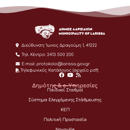
Διεύθυνση:
Ίωνος Δραγούμη 1, 41222
Τηλ. Κέντρο:
2413 500 200
E-mail:
protokolo@larissa.gov.gr
Τηλεφωνικός Κατάλογος (αρχείο pdf)
Δημότης & e-Υπηρεσίες
Παιδικοί Σταθμοί
Σύστημα Ελεγχόμενης Στάθμευσης
ΚΕΠ
Πολιτική Προστασία
Novoville