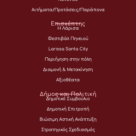
Αιτήματα/Προτάσεις/Παράπονα
Επισκέπτης
Η Λάρισα
Φεστιβάλ Πηνειού
Larissa Santa City
Περιήγηση στην πόλη
Διαμονή & Μετακίνηση
Αξιοθέατα
Δήμος και Πολιτική
Δημοτικό Συμβούλιο
Δημοτική Επιτροπή
Βιώσιμη Αστική Ανάπτυξη
Στρατηγικός Σχεδιασμός