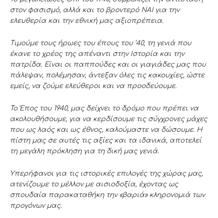
στον φασισμό, αλλά και το βροντερό ΝΑΙ για την
ελευθερία και την εθνική μας αξιοπρέπεια.
Τιμούμε τους ήρωες του έπους του ’40, τη γενιά που
έκανε το χρέος της απέναντι στην Ιστορία και την
πατρίδα. Είναι οι παππούδες και οι γιαγιάδες μας που
πάλεψαν, πολέμησαν, άντεξαν όλες τις κακουχίες, ώστε
εμείς, να ζούμε ελεύθεροι και να προοδεύουμε.
Το
Έ
πος του 1940, μας δείχνει το δρόμο που πρέπει να
ακολουθήσουμε, για να κερδίσουμε τις σύγχρονες μάχες
που ως λαός και ως έθνος, καλούμαστε να δώσουμε. Η
πίστη μας σε αυτές τις αξίες και τα ιδανικά, αποτελεί
τη μεγάλη πρόκληση για τη δική μας γενιά.
Υπερήφανοι για τις ιστορικές επιλογές της χώρας μας,
ατενίζουμε το μέλλον με αισιοδοξία, έχοντας ως
σπουδαία παρακαταθήκη την «βαριά» κληρονομιά των
προγόνων μας.