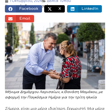
1 Οκτωβρίου, 2024
Δελτία Τύπου
Κοινωνικός διαμοιρασμός:
Facebook
X
LinkedIn
Email
Μήνυμα Δημάρχου Λαρισαίων, κ.Θανάση Μαμάκου, με
αφορμή την Παγκόσμια Ημέρα για την τρίτη ηλικία
Σήμερα, είναι μια μέρα ιδιαίτερη, ξεχωριστή. Μια μέρα