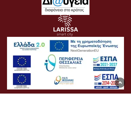
Όροι Χρήσης
Προσωπικά Δεδομένα
Πολιτική Cookies
Προσβασιμότητα
Συχνές Ερωτήσεις
Βοήθεια
Σύνδεση
English
Ελληνικά