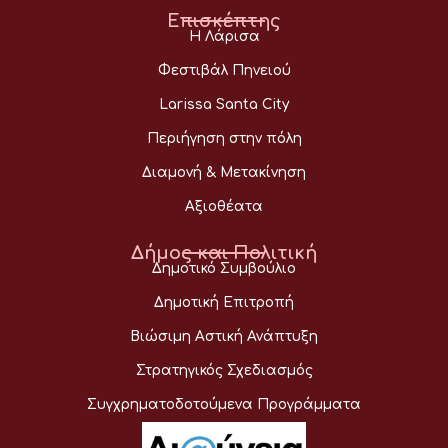
Επισκέπτης
Η Λάρισα
Φεστιβάλ Πηνειού
Larissa Santa City
Περιήγηση στην πόλη
Διαμονή & Μετακίνηση
Αξιοθέατα
Δήμος και Πολιτική
Δημοτικό Συμβούλιο
Δημοτική Επιτροπή
Βιώσιμη Αστική Ανάπτυξη
Στρατηγικός Σχεδιασμός
Συγχρηματοδοτούμενα Προγράμματα