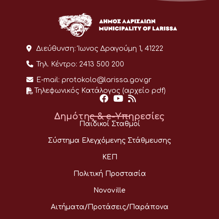
Διεύθυνση:
Ίωνος Δραγούμη 1, 41222
Τηλ. Κέντρο:
2413 500 200
E-mail:
protokolo@larissa.gov.gr
Τηλεφωνικός Κατάλογος (αρχείο pdf)
Δημότης & e-Υπηρεσίες
Παιδικοί Σταθμοί
Σύστημα Ελεγχόμενης Στάθμευσης
ΚΕΠ
Πολιτική Προστασία
Novoville
Αιτήματα/Προτάσεις/Παράπονα