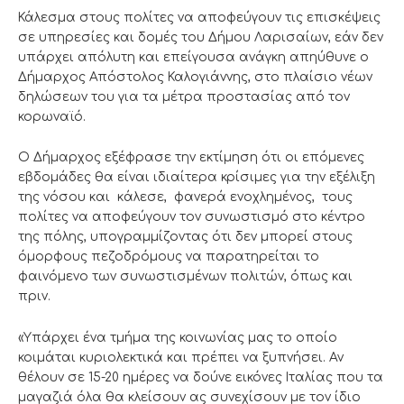
Κάλεσμα στους πολίτες να αποφεύγουν τις επισκέψεις
σε υπηρεσίες και δομές του Δήμου Λαρισαίων, εάν δεν
υπάρχει απόλυτη και επείγουσα ανάγκη απηύθυνε ο
Δήμαρχος Απόστολος Καλογιάννης, στο πλαίσιο νέων
δηλώσεων του για τα μέτρα προστασίας από τον
κορωναϊό.
Ο Δήμαρχος εξέφρασε την εκτίμηση ότι οι επόμενες
εβδομάδες θα είναι ιδιαίτερα κρίσιμες για την εξέλιξη
της νόσου και κάλεσε, φανερά ενοχλημένος, τους
πολίτες να αποφεύγουν τον συνωστισμό στο κέντρο
της πόλης, υπογραμμίζοντας ότι δεν μπορεί στους
όμορφους πεζοδρόμους να παρατηρείται το
φαινόμενο των συνωστισμένων πολιτών, όπως και
πριν.
«Υπάρχει ένα τμήμα της κοινωνίας μας το οποίο
κοιμάται κυριολεκτικά και πρέπει να ξυπνήσει. Αν
θέλουν σε 15-20 ημέρες να δούνε εικόνες Ιταλίας που τα
μαγαζιά όλα θα κλείσουν ας συνεχίσουν με τον ίδιο