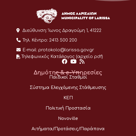
Διεύθυνση:
Ίωνος Δραγούμη 1, 41222
Τηλ. Κέντρο:
2413 500 200
E-mail:
protokolo@larissa.gov.gr
Τηλεφωνικός Κατάλογος (αρχείο pdf)
Δημότης & e-Υπηρεσίες
Παιδικοί Σταθμοί
Σύστημα Ελεγχόμενης Στάθμευσης
ΚΕΠ
Πολιτική Προστασία
Novoville
Αιτήματα/Προτάσεις/Παράπονα