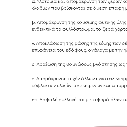
α.
Υλοτομία και απομάκρυνση των ξερών κα
κλαδιών που βρίσκονται σε άμεση επαφή μ
β.
Απομάκρυνση της καύσιμης φυτικής ύλης
ενδεικτικά το φυλλόστρωμα, τα ξερά χόρτ
γ.
Αποκλάδωση της βάσης της κόμης των δέ
επιφάνεια του εδάφους, ανάλογα με την ηλι
δ.
Αραίωση της θαμνώδους βλάστησης ως π
ε.
Απομάκρυνση τυχόν άλλων εγκαταλελειμμ
εύφλεκτων υλικών, αντικειμένων και απορρ
στ.
Ασφαλή συλλογή και μεταφορά όλων τ