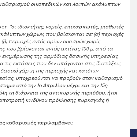
καθαρισμού οικοπεδικών και λοιπών ακάλυπτων
αση:
“οι ιδιοκτήτες, νομείς, επικαρπωτές, μισθωτές
ακάλυπτων χώρων,
που βρίσκονται σε: (α) περιοχές
 (β) περιοχές εντός ορίων οικισμών χωρίς
εις που βρίσκονται εντός ακτίνας 100 μ. από τα
πιν ενημέρωσης της αρμόδιας δασικής υπηρεσίας
για τις εκτάσεις που δεν υπάγονται στις διατάξεις
 δασικό χάρτη της περιοχής και κατόπιν
εσίας,
υποχρεούνται να προβούν στον καθαρισμό
ημα από την 1η Απριλίου μέχρι και την 15η
όλη τη διάρκεια της αντιπυρικής περιόδου, ήτοι
ν αποτροπή κινδύνου πρόκλησης πυρκαγιάς ή
ος καθαρισμός περιλαμβάνει: