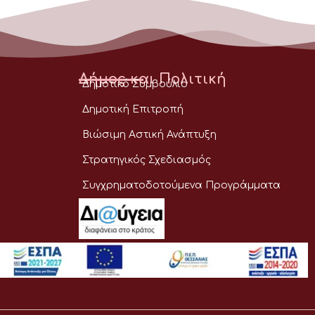
Δήμος και Πολιτική
Δημοτικό Συμβούλιο
Δημοτική Επιτροπή
Βιώσιμη Αστική Ανάπτυξη
Στρατηγικός Σχεδιασμός
Συγχρηματοδοτούμενα Προγράμματα