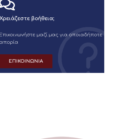
Χρειάζεστε βοήθεια;
Επικοινωνήστε μαζί μας για οποιαδήποτε
απορία
ΕΠΙΚΟΙΝΩΝΙΑ