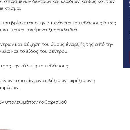
ι σπασμένων δέντρων και κλαδιών, καθώς και των
ε κτίσμα.
 που βρίσκεται στην επιφάνεια του εδάφους όπως
α και τα κατακείμενα ξερά κλαδιά.
ντρων και αύξηση του ύψους έναρξής της από την
κία και το είδος του δέντρου.
ρος την κάλυψη του εδάφους.
ένων καυστών, αναφλέξιμων, εκρήξιμων ή
ιμμάτων.
ων υπολειμμάτων καθαρισμού.