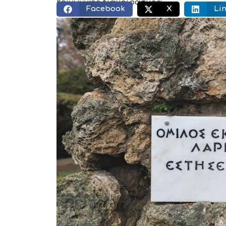
Κοινωνικός διαμοιρασμός:
Facebook
X
Li