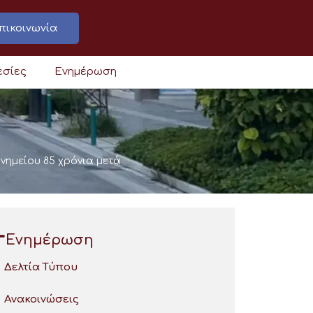
πικοινωνία
εσίες
Ενημέρωση
νημείου 85 χρόνια μετά
Ενημέρωση
Δελτία Τύπου
Ανακοινώσεις