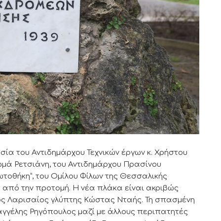
ία του Αντιδημάρχου Τεχνικών έργων κ. Χρήστου
ωμά Ρετσιάνη, του Αντιδημάρχου Πρασίνου
ωτοθήκη”, του Ομίλου Φίλων της Θεσσαλικής
ά από την προτομή. Η νέα πλάκα είναι ακριβώς
ός Λαρισαίος γλύπτης Κώστας Νταής. Τη σπασμένη
αγγέλης Ρηγόπουλος μαζί με άλλους περιπατητές