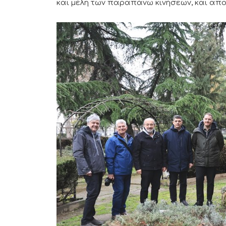
και μέλη των παραπάνω κινήσεων, και απο