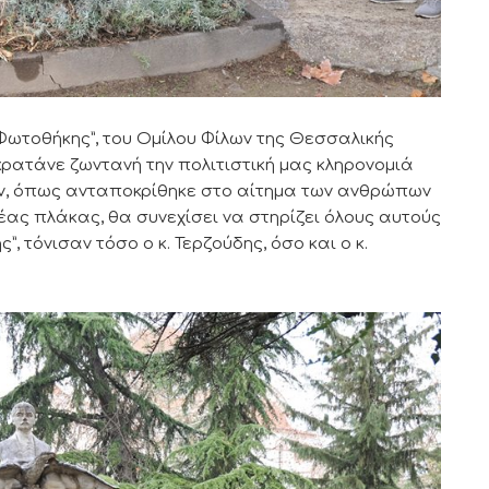
Φωτοθήκης”, του Ομίλου Φίλων της Θεσσαλικής
 κρατάνε ζωντανή την πολιτιστική μας κληρονομιά
ν, όπως ανταποκρίθηκε στο αίτημα των ανθρώπων
έας πλάκας, θα συνεχίσει να στηρίζει όλους αυτούς
, τόνισαν τόσο ο κ. Τερζούδης, όσο και ο κ.