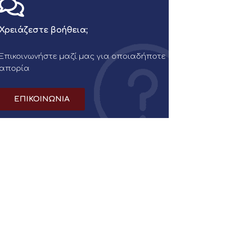
Χρειάζεστε βοήθεια;
Επικοινωνήστε μαζί μας για οποιαδήποτε
απορία
ΕΠΙΚΟΙΝΩΝΙΑ