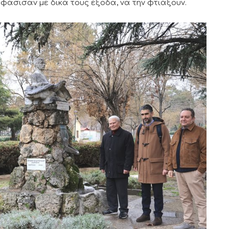
φάσισαν με δικά τους έξοδα, να την φτιάξουν.