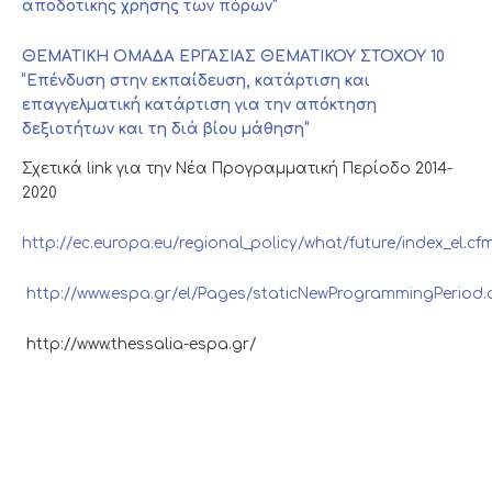
αποδοτικής χρήσης των πόρων”
ΘΕΜΑΤΙΚΗ ΟΜΑΔΑ ΕΡΓΑΣΙΑΣ ΘΕΜΑΤΙΚΟΥ ΣΤΟΧΟΥ 10
“Επένδυση στην εκπαίδευση, κατάρτιση και
επαγγελματική κατάρτιση για την απόκτηση
δεξιοτήτων και τη διά βίου μάθηση”
Σχετικά link για την Νέα Προγραμματική Περίοδο 2014-
2020
http://ec.europa.eu/regional_policy/what/future/index_el.cf
http://www.espa.gr/el/Pages/staticNewProgrammingPeriod.
http://www.thessalia-espa.gr/