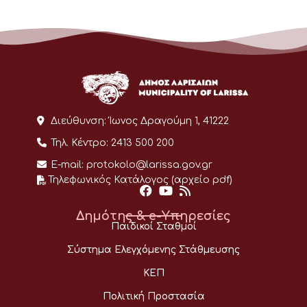
Διεύθυνση:
Ίωνος Δραγούμη 1, 41222
Τηλ. Κέντρο:
2413 500 200
E-mail:
protokolo@larissa.gov.gr
Τηλεφωνικός Κατάλογος (αρχείο pdf)
Δημότης & e-Υπηρεσίες
Παιδικοί Σταθμοί
Σύστημα Ελεγχόμενης Στάθμευσης
ΚΕΠ
Πολιτική Προστασία