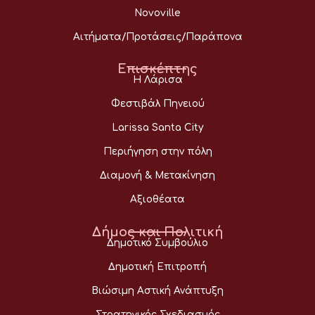
Novoville
Αιτήματα/Προτάσεις/Παράπονα
Επισκέπτης
Η Λάρισα
Φεστιβάλ Πηνειού
Larissa Santa City
Περιήγηση στην πόλη
Διαμονή & Μετακίνηση
Αξιοθέατα
Δήμος και Πολιτική
Δημοτικό Συμβούλιο
Δημοτική Επιτροπή
Βιώσιμη Αστική Ανάπτυξη
Στρατηγικός Σχεδιασμός