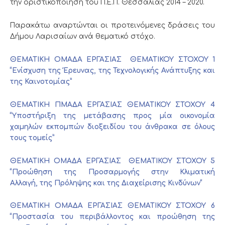
την οριστικοποίηση του Π.Ε.Π. Θεσσαλίας 2014 – 2020.
Παρακάτω αναρτώνται οι προτεινόμενες δράσεις του
Δήμου Λαρισαίων ανά θεματικό στόχο.
ΘΕΜΑΤΙΚΗ ΟΜΑΔΑ ΕΡΓΑΣΙΑΣ ΘΕΜΑΤΙΚΟΥ ΣΤΟΧΟΥ 1
“Ενίσχυση της Έρευνας, της Τεχνολογικής Ανάπτυξης και
της Καινοτομίας”
ΘΕΜΑΤΙΚΗ ΠΜΑΔΑ ΕΡΓΑΣΙΑΣ ΘΕΜΑΤΙΚΟΥ ΣΤΟΧΟΥ 4
“Υποστήριξη της μετάβασης προς μία οικονομία
χαμηλών εκπομπών διοξειδίου του άνθρακα σε όλους
τους τομείς”
ΘΕΜΑΤΙΚΗ ΟΜΑΔΑ ΕΡΓΑΣΙΑΣ ΘΕΜΑΤΙΚΟΥ ΣΤΟΧΟΥ 5
“
Προώθηση της Προσαρμογής στην Κλιματική
Αλλαγή,
της Πρόληψης και της Διαχείρισης Κινδύνων
“
ΘΕΜΑΤΙΚΗ ΟΜΑΔΑ ΕΡΓΑΣΙΑΣ ΘΕΜΑΤΙΚΟΥ ΣΤΟΧΟΥ 6
“Προστασία του περιβάλλοντος και προώθηση της