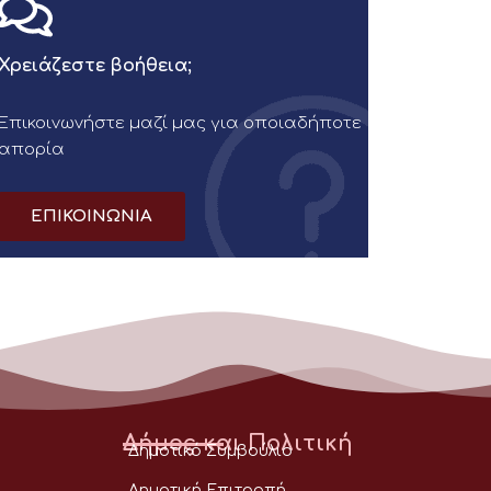
Χρειάζεστε βοήθεια;
Επικοινωνήστε μαζί μας για οποιαδήποτε
απορία
ΕΠΙΚΟΙΝΩΝΙΑ
Δήμος και Πολιτική
Δημοτικό Συμβούλιο
Δημοτική Επιτροπή