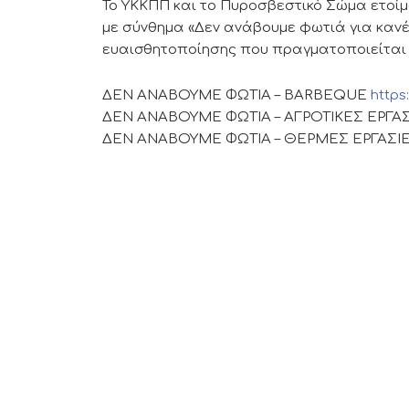
Το ΥΚΚΠΠ και το Πυροσβεστικό Σώμα ετοί
με σύνθημα «Δεν ανάβουμε φωτιά για κανέ
ευαισθητοποίησης που πραγματοποιείται μ
ΔΕΝ ΑΝΑΒΟΥΜΕ ΦΩΤΙΑ – BARBEQUE
http
ΔΕΝ ΑΝΑΒΟΥΜΕ ΦΩΤΙΑ – ΑΓΡΟΤΙΚΕΣ ΕΡΓΑ
ΔΕΝ ΑΝΑΒΟΥΜΕ ΦΩΤΙΑ – ΘΕΡΜΕΣ ΕΡΓΑΣΙ