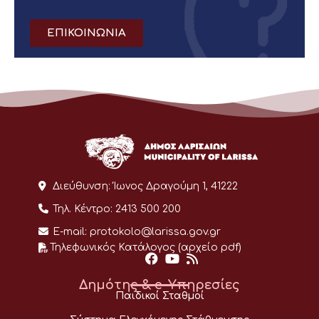
ΕΠΙΚΟΙΝΩΝΙΑ
Διεύθυνση:
Ίωνος Δραγούμη 1, 41222
Τηλ. Κέντρο:
2413 500 200
E-mail:
protokolo@larissa.gov.gr
Τηλεφωνικός Κατάλογος (αρχείο pdf)
Δημότης & e-Υπηρεσίες
Παιδικοί Σταθμοί