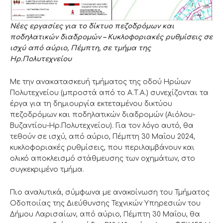
Νέες εργασίες για το δίκτυο πεζοδρόμων και
ποδηλατικών διαδρομών – Κυκλοφοριακές ρυθμίσεις σε
ισχύ από αύριο, Πέμπτη, σε τμήμα της
Ηρ.Πολυτεχνείου
Με την ανακατασκευή τμήματος της οδού Ηρώων
Πολυτεχνείου (μπροστά από το Α.Τ.Α.) συνεχίζονται τα
έργα για τη δημιουργία εκτεταμένου δικτύου
πεζοδρόμων και ποδηλατικών διαδρομών (Αιόλου-
Βυζαντίου-Ηρ.Πολυτεχνείου). Για τον λόγο αυτό, θα
τεθούν σε ισχύ, από αύριο, Πέμπτη 30 Μαΐου 2024,
κυκλοφοριακές ρυθμίσεις, που περιλαμβάνουν και
ολικό αποκλεισμό στάθμευσης των οχημάτων, στο
συγκεκριμένο τμήμα.
Πιο αναλυτικά, σύμφωνα με ανακοίνωση του Τμήματος
Οδοποιίας της Διεύθυνσης Τεχνικών Υπηρεσιών του
Δήμου Λαρισαίων, από αύριο, Πέμπτη 30 Μαΐου, θα