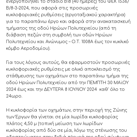
ενεργοποιηθεί το στάδιο Β18 (40 ημέρες) του ΦΕΚ 1536/
Β/8-3-2024, που αφορά στις προσωρινές
κυκλοφοριακές ρυθμίσεις (εργοταξιακού χαρακτήρα)
για το παραπάνω έργο και αφορά στην ανακατασκευή
τμήματος της οδού Ηρώων Πολυτεχνείου (από τη
διάβαση πεζών στη συμβολή των οδών Ηρώων
Πολυτεχνείου και Ανώνυμος – Ο.Τ. 1008Α έως τον κυκλικό
κόμβο Αεροδομίου).
Για τους λόγους αυτούς, θα εφαρμοστούν προσωρινές
κυκλοφοριακές ρυθμίσεις με ολικό αποκλεισμό της
στάθμευσης των οχημάτων στο παραπάνω τμήμα της
οδού Ηρώων Πολυτεχνείου από την ΠΕΜΠΤΗ 30 ΜΑϊΟΥ
2024 έως και την ΔΕΥΤΕΡΑ 8 ΙΟΥΛΙΟΥ 2024 καθ’ όλο το
24ωρο.
Η κυκλοφορία των οχημάτων, στην περιοχή της Ζώνης
των Έργων θα γίνεται σε μία λωρίδα κυκλοφορίας
πλάτος 4,50 μ (τοπική μείωση των λωρίδων
κυκλοφορίας από δύο σε μία, λόγω της στένωσης του