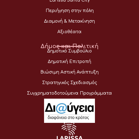
Larissa Santa City
Περιήγηση στην πόλη
Διαμονή & Μετακίνηση
Αξιοθέατα
Δήμος και Πολιτική
Δημοτικό Συμβούλιο
Δημοτική Επιτροπή
Βιώσιμη Αστική Ανάπτυξη
Στρατηγικός Σχεδιασμός
Συγχρηματοδοτούμενα Προγράμματα