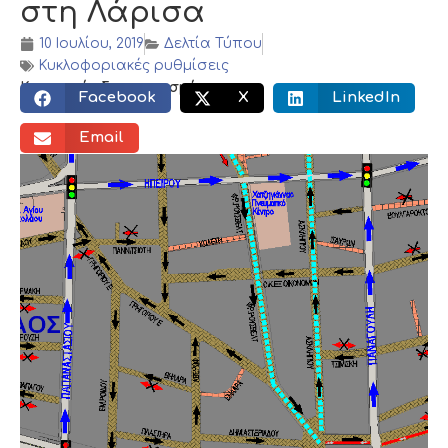
στη Λάρισα
10 Ιουλίου, 2019
Δελτία Τύπου
Κυκλοφοριακές ρυθμίσεις
Κοινωνικός διαμοιρασμός:
Facebook
X
LinkedIn
Email