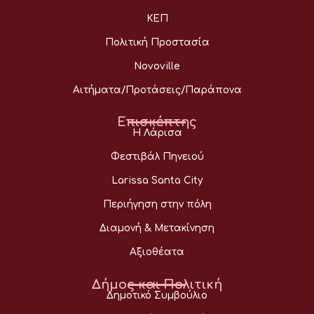
ΚΕΠ
Πολιτική Προστασία
Novoville
Αιτήματα/Προτάσεις/Παράπονα
Επισκέπτης
Η Λάρισα
Φεστιβάλ Πηνειού
Larissa Santa City
Περιήγηση στην πόλη
Διαμονή & Μετακίνηση
Αξιοθέατα
Δήμος και Πολιτική
Δημοτικό Συμβούλιο