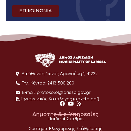
ΕΠΙΚΟΙΝΩΝΙΑ
Διεύθυνση:
Ίωνος Δραγούμη 1, 41222
Τηλ. Κέντρο:
2413 500 200
E-mail:
protokolo@larissa.gov.gr
Τηλεφωνικός Κατάλογος (αρχείο pdf)
Δημότης & e-Υπηρεσίες
Παιδικοί Σταθμοί
Σύστημα Ελεγχόμενης Στάθμευσης