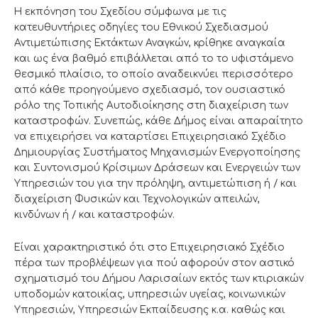
Η εκπόνηση του Σχεδίου σύμφωνα με τις
κατευθυντήριες οδηγίες του Εθνικού Σχεδιασμού
Αντιμετώπισης Εκτάκτων Αναγκών, κρίθηκε αναγκαία
και ως ένα βαθμό επιβάλλεται από το το υφιστάμενο
θεσμικό πλαίσιο, το οποίο αναδεικνύει περισσότερο
από κάθε προηγούμενο σχεδιασμό, τον ουσιαστικό
ρόλο της Τοπικής Αυτοδιοίκησης στη διαχείριση των
καταστροφών. Συνεπώς, κάθε Δήμος είναι απαραίτητο
να επιχειρήσει να καταρτίσει Επιχειρησιακό Σχέδιο
Δημιουργίας Συστήματος Μηχανισμών Ενεργοποίησης
και Συντονισμού Κρίσιμων Δράσεων και Ενεργειών των
Υπηρεσιών του για την πρόληψη, αντιμετώπιση ή / και
διαχείριση Φυσικών και Τεχνολογικών απειλών,
κινδύνων ή / και καταστροφών.
Είναι χαρακτηριστικό ότι στο Επιχειρησιακό Σχέδιο
πέρα των προβλέψεων για πού αφορούν στον αστικό
σχηματισμό του Δήμου Λαρισαίων εκτός των κτιριακών
υποδομών κατοικίας, υπηρεσιών υγείας, κοινωνικών
Υπηρεσιών, Υπηρεσιών Εκπαίδευσης κ.α. καθώς και