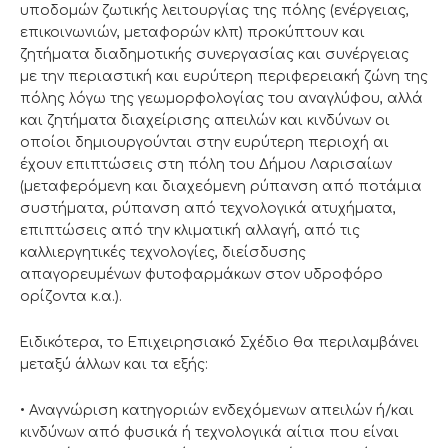
υποδομών ζωτικής λειτουργίας της πόλης (ενέργειας,
επικοινωνιών, μεταφορών κλπ) προκύπτουν και
ζητήματα διαδημοτικής συνεργασίας και συνέργειας
με την περιαστική και ευρύτερη περιφερειακή ζώνη της
πόλης λόγω της γεωμορφολογίας του αναγλύφου, αλλά
και ζητήματα διαχείρισης απειλών και κινδύνων οι
οποίοι δημιουργούνται στην ευρύτερη περιοχή αι
έχουν επιπτώσεις στη πόλη του Δήμου Λαρισαίων
(μεταφερόμενη και διαχεόμενη ρύπανση από ποτάμια
συστήματα, ρύπανση από τεχνολογικά ατυχήματα,
επιπτώσεις από την κλιματική αλλαγή, από τις
καλλιεργητικές τεχνολογίες, διείσδυσης
απαγορευμένων φυτοφαρμάκων στον υδροφόρο
ορίζοντα κ.α.).
Ειδικότερα, το Επιχειρησιακό Σχέδιο θα περιλαμβάνει
μεταξύ άλλων και τα εξής:
• Αναγνώριση κατηγοριών ενδεχόμενων απειλών ή/και
κινδύνων από φυσικά ή τεχνολογικά αίτια που είναι