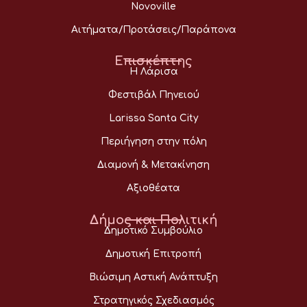
Novoville
Αιτήματα/Προτάσεις/Παράπονα
Επισκέπτης
Η Λάρισα
Φεστιβάλ Πηνειού
Larissa Santa City
Περιήγηση στην πόλη
Διαμονή & Μετακίνηση
Αξιοθέατα
Δήμος και Πολιτική
Δημοτικό Συμβούλιο
Δημοτική Επιτροπή
Βιώσιμη Αστική Ανάπτυξη
Στρατηγικός Σχεδιασμός