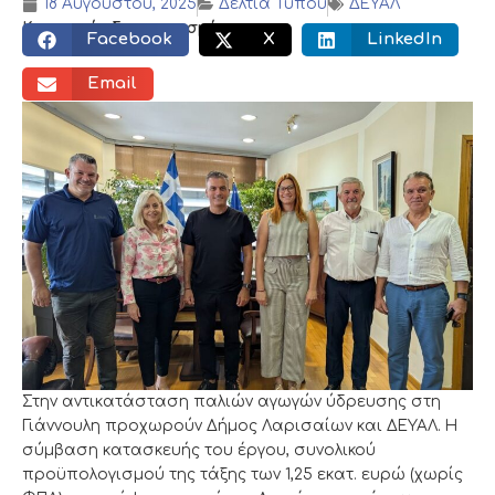
18 Αυγούστου, 2025
Δελτία Τύπου
ΔΕΥΑΛ
Κοινωνικός διαμοιρασμός:
Facebook
X
LinkedIn
Email
Στην αντικατάσταση παλιών αγωγών ύδρευσης στη
Γιάννουλη προχωρούν Δήμος Λαρισαίων και ΔΕΥΑΛ. Η
σύμβαση κατασκευής του έργου, συνολικού
προϋπολογισμού της τάξης των 1,25 εκατ. ευρώ (χωρίς