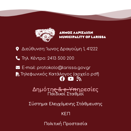
Διεύθυνση:
Ίωνος Δραγούμη 1, 41222
Τηλ. Κέντρο:
2413 500 200
E-mail:
protokolo@larissa.gov.gr
Τηλεφωνικός Κατάλογος (αρχείο pdf)
Δημότης & e-Υπηρεσίες
Παιδικοί Σταθμοί
Σύστημα Ελεγχόμενης Στάθμευσης
ΚΕΠ
Πολιτική Προστασία