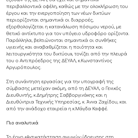
περιβαλλοντικά οφέλη, καθώς με την ολοκλήρωση του
έργου και την ενεργοποίηση των νέων δικτύων
περιορίζονται σημαντικά οι διαρροές,
εξορθολογίζεται η κατανάλωση πόσιμου νερού, με
θετικό αντίκτυπο για τον υπόγειο υδροφόρο ορίζοντα.
Παράλληλα, βελτιώνονται σημαντικά οι συνθήκες
υγιεινής και αναβαθμίζεται η ποιότητα και
λειτουργικότητα του δικτύου», τονίζει από την πλευρά
του ο Αντιπρόεδρος της ΔΕΥΑΛ, κ.Κωνσταντίνος
Αργυρόπουλος.
Στη συνάντηση εργασίας για την υπογραφή της
σύμβασης μετείχαν ακόμη, από τη ΔΕΥΑΛ, ο Γενικός
Διευθυντής, κ.Δημήτρης Σαββοργινάκης και η
Διευθύντρια Τεχνικής Υπηρεσίας, κ. Άννα Ζαχίδου, και
από την ανάδοχο εταιρεία η κ.Μάγδα Καφφέ.
Πιο αναλυτικά
Το έργο «Αντικατάσταση αγωγών ύδρευσης στη