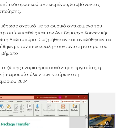
 επίπεδο φυσικού αντικειμένου, λαμβάνοντας
οποίησης.
έρωσε σχετικά με το φυσικό αντικείμενο του
Λαρισαίων καθώς και τον Αντιδήμαρχο Κοινωνικής
αγιώτη Δαλαμπύρα. Συζητήθηκαν και αναλύθηκαν τα
ηκε με τον επικεφαλή – συντονιστή εταίρο του
 βήματα.
 δια ζώσης εναρκτήρια συνάντηση εργασίας, η
ική παρουσία όλων των εταίρων στη
μβρίου 2024.