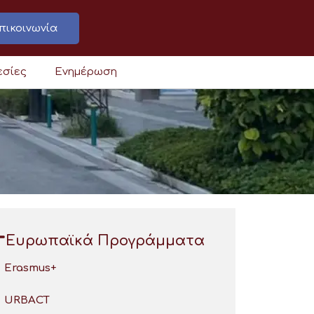
πικοινωνία
εσίες
Ενημέρωση
Ευρωπαϊκά Προγράμματα
Erasmus+
URBACT