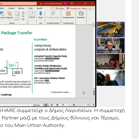
 SHARE συμμετείχε ο Δήμος Λαρισαίων. Η συμμετοχή
r Partner μαζί με τους Δήμους Βίλνιους και Τέραμο,
 του Main Urban Authority.