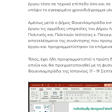
έργου τόσο σε τεχνικό επίπεδο όσο και σε
υπόψιν το εγκεκριμένο χρονοδιάγραμμα υλ
Αμέσως μετά ο Δήμος Φουενλαμπράδα ενημ
έργου τις αρμόδιες υπηρεσίες του Δήμου 
Πολιτικής και Πολιτικών Ισότητας κ. Παν
αποτελέσματα της συνάντησης που προηγήθ
έργου και προγραμματίστηκαν τα επόμενα
Τέλος, έχει ήδη προγραμματιστεί η πρώτη
οποία και θα πραγματοποιηθεί με τη φυσ
Φουενλαμπράδα της Ισπανίας 17 – 19 Σεπτε