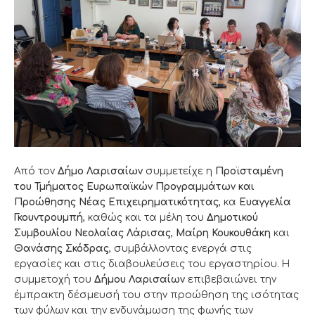
Από τον
Δήμο Λαρισαίων
συμμετείχε η
Προϊσταμένη
του Τμήματος Ευρωπαϊκών Προγραμμάτων και
Προώθησης Νέας Επιχειρηματικότητας
, κα
Ευαγγελία
Γκουντρουμπή
, καθώς και τα μέλη του
Δημοτικού
Συμβουλίου Νεολαίας Λάρισας
,
Μαίρη Κουκουθάκη
και
Θανάσης Σκόδρας
, συμβάλλοντας ενεργά στις
εργασίες και στις διαβουλεύσεις του εργαστηρίου. Η
συμμετοχή του
Δήμου Λαρισαίων
επιβεβαιώνει την
έμπρακτη δέσμευσή του στην προώθηση της ισότητας
των φύλων και την ενδυνάμωση της φωνής των