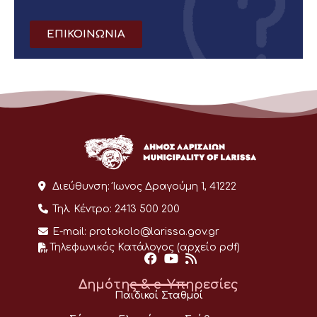
ΕΠΙΚΟΙΝΩΝΙΑ
Διεύθυνση:
Ίωνος Δραγούμη 1, 41222
Τηλ. Κέντρο:
2413 500 200
E-mail:
protokolo@larissa.gov.gr
Τηλεφωνικός Κατάλογος (αρχείο pdf)
Δημότης & e-Υπηρεσίες
Παιδικοί Σταθμοί