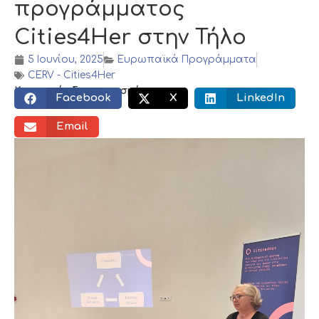
προγράμματος
Cities4Her στην Τήλο
5 Ιουνίου, 2025
Ευρωπαϊκά Προγράμματα
CERV - Cities4Her
Κοινωνικός διαμοιρασμός:
Facebook
X
LinkedIn
Email