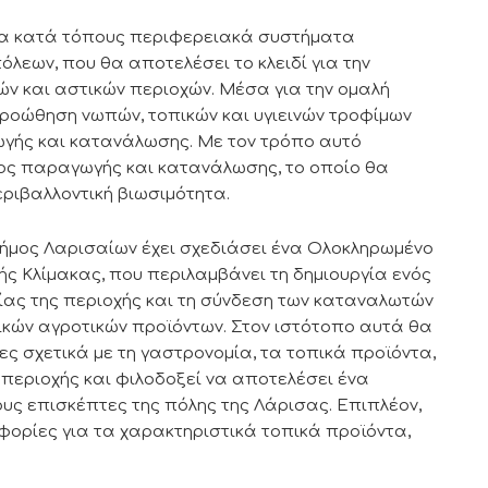
 τα κατά τόπους περιφερειακά συστήματα
όλεων, που θα αποτελέσει το κλειδί για την
ών και αστικών περιοχών. Μέσα για την ομαλή
προώθηση νωπών, τοπικών και υγιεινών τροφίμων
ωγής και κατανάλωσης. Με τον τρόπο αυτό
τος παραγωγής και κατανάλωσης, το οποίο θα
 περιβαλλοντική βιωσιμότητα.
Δήμος Λαρισαίων έχει σχεδιάσει ένα Ολοκληρωμένο
ής Κλίμακας, που περιλαμβάνει τη δημιουργία ενός
ίας της περιοχής και τη σύνδεση των καταναλωτών
ικών αγροτικών προϊόντων. Στον ιστότοπο αυτά θα
ς σχετικά με τη γαστρονομία, τα τοπικά προϊόντα,
 περιοχής και φιλοδοξεί να αποτελέσει ένα
τους επισκέπτες της πόλης της Λάρισας. Επιπλέον,
φορίες για τα χαρακτηριστικά τοπικά προϊόντα,