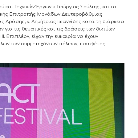
 και Τεχνικών Έργων κ. Γεώργιος Σούλτης, και το
ολικής Επιτροπής Μονάδων Δευτεροβάθμιας
ς Δράσης, κ. Δημήτριος Ιωαννίδης κατά τη διάρκεια
ν για τις θεματικές και τις δράσεις των δικτύων
. Επιπλέον, είχαν την ευκαιρία να έχουν
λων των συμμετεχόντων πόλεων, που φέτος