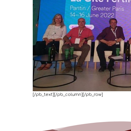
[/pb_text][/pb_column][/pb_row]