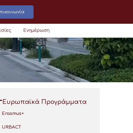
πικοινωνία
εσίες
Ενημέρωση
Ευρωπαϊκά Προγράμματα
Erasmus+
URBACT