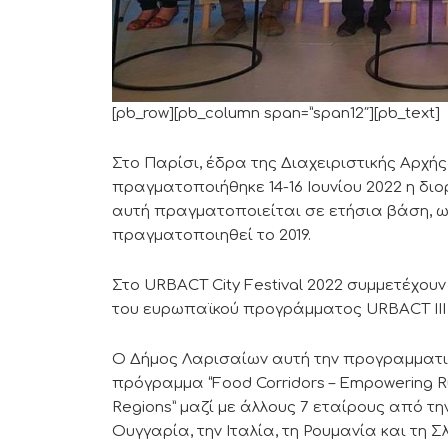
[pb_row][pb_column span=”span12″][pb_text]
Στο Παρίσι, έδρα της Διαχειριστικής Αρχή
πραγματοποιήθηκε 14-16 Ιουνίου 2022 η δι
αυτή πραγματοποιείται σε ετήσια βάση, ω
πραγματοποιηθεί το 2019.
Στο URBACT City Festival 2022 συμμετέχουν
του ευρωπαϊκού προγράμματος URBACT ΙΙΙ
Ο Δήμος Λαρισαίων αυτή την προγραμματι
πρόγραμμα “Food Corridors – Empowering Ru
Regions” μαζί με άλλους 7 εταίρους από τη
Ουγγαρία, την Ιταλία, τη Ρουμανία και τη Σ