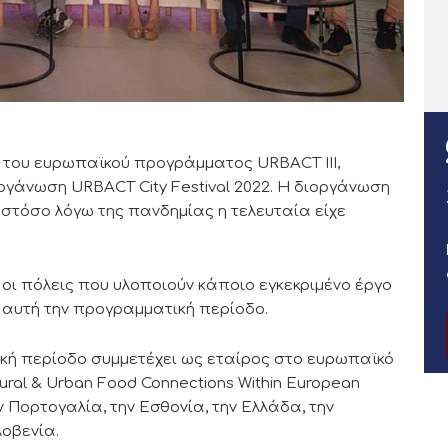
ς του ευρωπαϊκού προγράμματος URBACT ΙΙΙ,
οργάνωση URBACT City Festival 2022. Η διοργάνωση
στόσο λόγω της πανδημίας η τελευταία είχε
 οι πόλεις που υλοποιούν κάποιο εγκεκριμένο έργο
 αυτή την προγραμματική περίοδο.
κή περίοδο συμμετέχει ως εταίρος στο ευρωπαϊκό
ral & Urban Food Connections Within European
ν Πορτογαλία, την Εσθονία, την Ελλάδα, την
λοβενία.