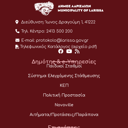
Διεύθυνση:
Ίωνος Δραγούμη 1, 41222
Τηλ. Κέντρο:
2413 500 200
E-mail:
protokolo@larissa.gov.gr
Τηλεφωνικός Κατάλογος (αρχείο pdf)
Δημότης & e-Υπηρεσίες
Παιδικοί Σταθμοί
Σύστημα Ελεγχόμενης Στάθμευσης
ΚΕΠ
Πολιτική Προστασία
Novoville
Αιτήματα/Προτάσεις/Παράπονα
Επισκέπτης