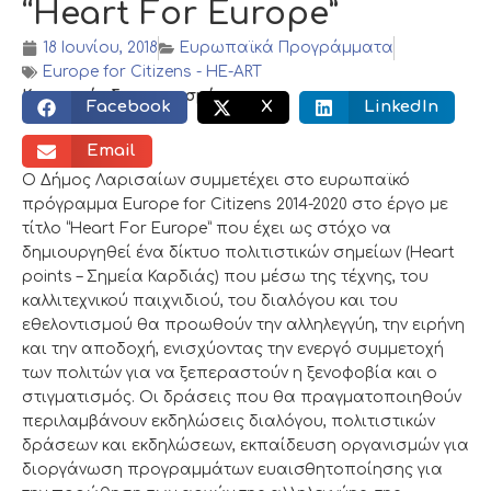
“Heart For Europe”
18 Ιουνίου, 2018
Ευρωπαϊκά Προγράμματα
Europe for Citizens - HE-ART
Κοινωνικός διαμοιρασμός:
Facebook
X
LinkedIn
Email
Ο Δήμος Λαρισαίων συμμετέχει στο ευρωπαϊκό
πρόγραμμα Europe for Citizens 2014-2020 στο έργο με
τίτλο “Heart For Europe” που έχει ως στόχο να
δημιουργηθεί ένα δίκτυο πολιτιστικών σημείων (Heart
points – Σημεία Καρδιάς) που μέσω της τέχνης, του
καλλιτεχνικού παιχνιδιού, του διαλόγου και του
εθελοντισμού θα προωθούν την αλληλεγγύη, την ειρήνη
και την αποδοχή, ενισχύοντας την ενεργό συμμετοχή
των πολιτών για να ξεπεραστούν η ξενοφοβία και ο
στιγματισμός. Οι δράσεις που θα πραγματοποιηθούν
περιλαμβάνουν εκδηλώσεις διαλόγου, πολιτιστικών
δράσεων και εκδηλώσεων, εκπαίδευση οργανισμών για
διοργάνωση προγραμμάτων ευαισθητοποίησης για