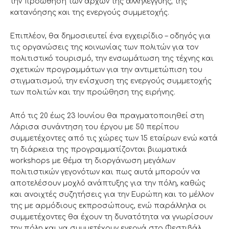
την προώθηση των αρχών της αλληλεγγύης, της
κατανόησης και της ενεργούς συμμετοχής.
Επιπλέον, θα δημοσιευτεί ένα εγχειρίδιο – οδηγός για
τις οργανώσεις της κοινωνίας των πολιτών για τον
πολιτιστικό τουρισμό, την ενσωμάτωση της τέχνης και
σχετικών προγραμμάτων για την αντιμετώπιση του
στιγματισμού, την ενίσχυση της ενεργούς συμμετοχής
των πολιτών και την προώθηση της ειρήνης.
Από τις 20 έως 23 Ιουνίου θα πραγματοποιηθεί στη
Λάρισα συνάντηση του έργου με 50 περίπου
συμμετέχοντες από τις χώρες των 15 εταίρων ενώ κατά
τη διάρκεια της προγραμματίζονται βιωματικά
workshops με θέμα τη διοργάνωση μεγάλων
πολιτιστικών γεγονότων και πως αυτά μπορούν να
αποτελέσουν μοχλό ανάπτυξης για την πόλη, καθώς
και ανοιχτές συζητήσεις για την Ευρώπη και το μέλλον
της με αρμόδιους εκπροσώπους, ενώ παράλληλα οι
συμμετέχοντες θα έχουν τη δυνατότητα να γνωρίσουν
την πόλη και να συμμετέχουν ενεργά στο Φεστιβάλ