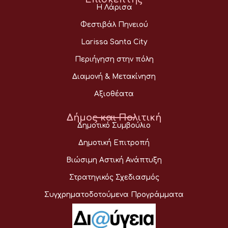
Η Λάρισα
Φεστιβάλ Πηνειού
Larissa Santa City
Περιήγηση στην πόλη
Διαμονή & Μετακίνηση
Αξιοθέατα
Δήμος και Πολιτική
Δημοτικό Συμβούλιο
Δημοτική Επιτροπή
Βιώσιμη Αστική Ανάπτυξη
Στρατηγικός Σχεδιασμός
Συγχρηματοδοτούμενα Προγράμματα