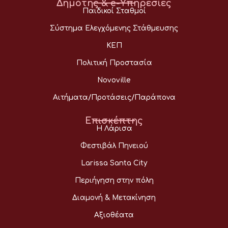
Δημότης & e-Υπηρεσίες
Παιδικοί Σταθμοί
Σύστημα Ελεγχόμενης Στάθμευσης
ΚΕΠ
Πολιτική Προστασία
Novoville
Αιτήματα/Προτάσεις/Παράπονα
Επισκέπτης
Η Λάρισα
Φεστιβάλ Πηνειού
Larissa Santa City
Περιήγηση στην πόλη
Διαμονή & Μετακίνηση
Αξιοθέατα