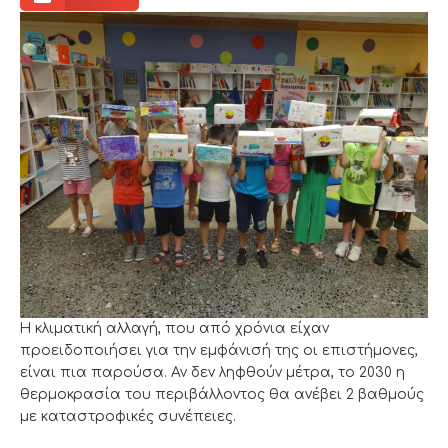
Η κλιματική αλλαγή, που από χρόνια είχαν
προειδοποιήσει για την εμφάνισή της οι επιστήμονες,
είναι πια παρούσα. Αν δεν ληφθούν μέτρα, το 2030 η
θερμοκρασία του περιβάλλοντος θα ανέβει 2 βαθμούς
με καταστροφικές συνέπειες.