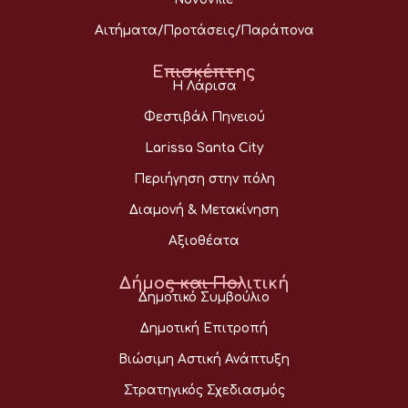
Αιτήματα/Προτάσεις/Παράπονα
Επισκέπτης
Η Λάρισα
Φεστιβάλ Πηνειού
Larissa Santa City
Περιήγηση στην πόλη
Διαμονή & Μετακίνηση
Αξιοθέατα
Δήμος και Πολιτική
Δημοτικό Συμβούλιο
Δημοτική Επιτροπή
Βιώσιμη Αστική Ανάπτυξη
Στρατηγικός Σχεδιασμός