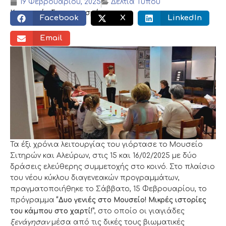
19 Φεβρουαρίου, 2025
Δελτία Τύπου
Κοινωνικός διαμοιρασμός:
Facebook
X
LinkedIn
Email
Τα έξι χρόνια λειτουργίας του γιόρτασε το Μουσείο
Σιτηρών και Αλεύρων, στις 15 και 16/02/2025 με δύο
δράσεις ελεύθερης συμμετοχής στο κοινό. Στο πλαίσιο
του νέου κύκλου διαγενεακών προγραμμάτων,
πραγματοποιήθηκε το Σάββατο, 15 Φεβρουαρίου, το
πρόγραμμα
“Δυο γενιές στο Μουσείο! Μικρές ιστορίες
του κάμπου στο χαρτί!”
, στο οποίο οι γιαγιάδες
ξενάγησαν
μέσα από τις δικές τους βιωματικές