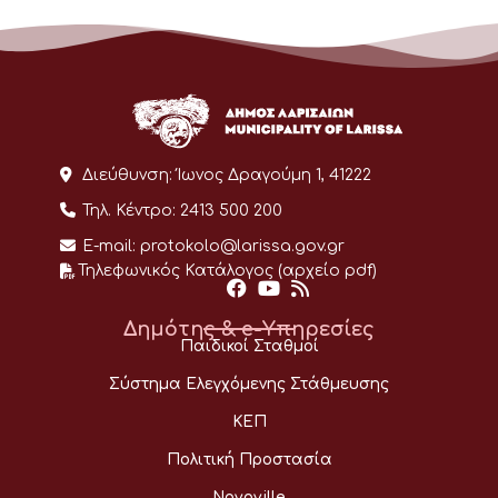
Διεύθυνση:
Ίωνος Δραγούμη 1, 41222
Τηλ. Κέντρο:
2413 500 200
E-mail:
protokolo@larissa.gov.gr
Τηλεφωνικός Κατάλογος (αρχείο pdf)
Δημότης & e-Υπηρεσίες
Παιδικοί Σταθμοί
Σύστημα Ελεγχόμενης Στάθμευσης
ΚΕΠ
Πολιτική Προστασία
Novoville