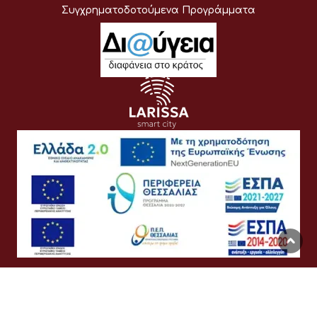
Συγχρηματοδοτούμενα Προγράμματα
Όροι Χρήσης
Προσωπικά Δεδομένα
Πολιτική Cookies