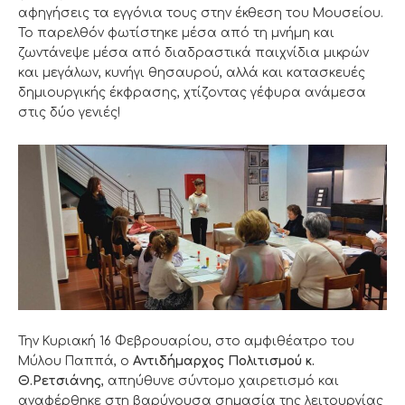
αφηγήσεις τα εγγόνια τους στην έκθεση του Μουσείου.
Το παρελθόν φωτίστηκε μέσα από τη μνήμη και
ζωντάνεψε μέσα από διαδραστικά παιχνίδια μικρών
και μεγάλων, κυνήγι θησαυρού, αλλά και κατασκευές
δημιουργικής έκφρασης, χτίζοντας γέφυρα ανάμεσα
στις δύο γενιές!
Την Κυριακή 16 Φεβρουαρίου, στο αμφιθέατρο του
Μύλου Παππά, ο
Αντιδήμαρχος Πολιτισμού κ.
Θ.Ρετσιάνης
, απηύθυνε σύντομο χαιρετισμό και
αναφέρθηκε στη βαρύνουσα σημασία της λειτουργίας