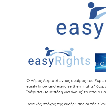
Ο Δήμος Λαρισαίων, ως εταίρος του Ευρω
easily know and exercise their rights”
, διορ
“Λάρισα – Μια πόλη για όλους”
το οποίο θα
Βασικός στόχος της εκδήλωσης αυτής είναι