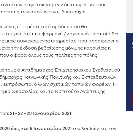
εταναστών στην άσκηση των δικαιωμάτων τους
ηρεσίες των οποίων είναι δικαιούχοι.
ονωμένα, είτε μέσα από ομάδες που θα
 μια πρωτότυπη εφαρμογή / λογισμικό το οποίο θα
ης μιας συγκεκριμένης υπηρεσίας που προσφέρει ο
μένα την έκδοση βεβαίωσης μόνιμης κατοικίας η
 που αφορά όλους τους πολίτες της πόλης.
ία τους ο Αντιδήμαρχος Επιχειρησιακού Σχεδιασμού
τιδήμαρχος Κοινωνικής Πολιτικής και Εκπαιδευτικών
ι εκπρόσωποι άλλων σχετικών τοπικών φορέων. Η
ήμιο Θεσσαλίας και το Ινστιτούτο Ανάπτυξης
hon:
21 – 22 – 23 Ιανουαρίου 2021
020 έως και 8 Ιανουαρίου 2021
ακολουθώντας τον