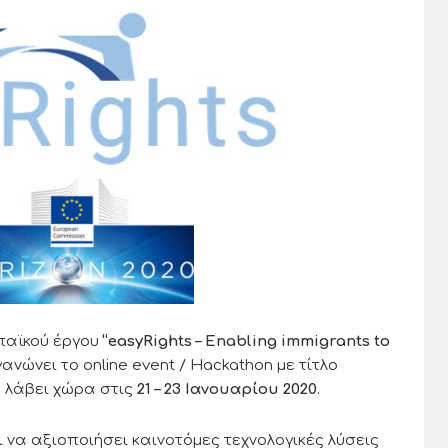
παϊκού έργου
“easyRights – Enabling immigrants to
γανώνει το online event / Hackathon με τίτλο
 λάβει χώρα στις
21 – 23 Ιανουαρίου 2020
.
 να αξιοποιήσει καινοτόμες τεχνολογικές λύσεις