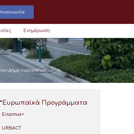
πικοινωνία
εσίες
Ενημέρωση
ό τον Δήμο Λαρισαίων
Ευρωπαϊκά Προγράμματα
Erasmus+
URBACT