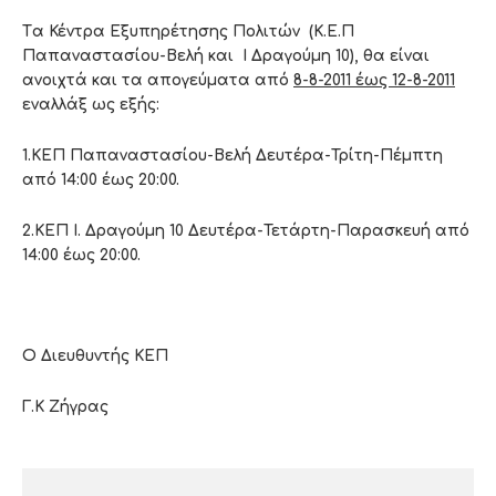
T
α Κέντρα Εξυπηρέτησης Πολιτών
(Κ.Ε.Π
Παπαναστασίου-Βελή και Ι Δραγούμη 10),
θα είναι
ανοιχτά
και τα
απογεύματα από
8-8-2011 έως 12-8-2011
εναλλάξ ως εξής:
1.
ΚΕΠ
Παπαναστασίου-Βελή Δευτέρα-Τρίτη-Πέμπτη
από 14:00 έως 20:00.
2.
ΚΕΠ
Ι. Δραγούμη 10 Δευτέρα-Τετάρτη-Παρασκευή από
14:00 έως 20:00.
Ο Διευθυντής ΚΕΠ
Γ.Κ Ζήγρας