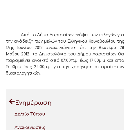
Από το Δήμο Λαρισαίων ενόψει των εκλογών για
την ανάδειξη των μελών του
Ελληνικού Κοινοβουλίου της
17ης Ιουνίου 2012
ανακοινώνεται ότι την
Δευτέρα 28
Μαΐου 2012
το Δημοτολόγιο του Δήμου Λαρισαίων θα
παραμείνει ανοικτό από 07:00π.μ. έως 17:00μ.μ και από
19:00μ.μ έως 24:00μ.μ. για την χορήγηση απαραίτητων
δικαιολογητικών.
Ενημέρωση
Δελτία Τύπου
Ανακοινώσεις