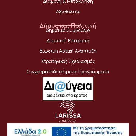
Διαμονή & Μετακίνηση
Αξιοθέατα
Δήμος και Πολιτική
Δημοτικό Συμβούλιο
Δημοτική Επιτροπή
Βιώσιμη Αστική Ανάπτυξη
Στρατηγικός Σχεδιασμός
Συγχρηματοδοτούμενα Προγράμματα