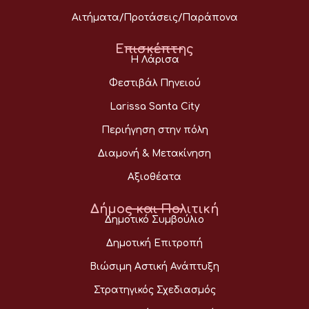
Αιτήματα/Προτάσεις/Παράπονα
Επισκέπτης
Η Λάρισα
Φεστιβάλ Πηνειού
Larissa Santa City
Περιήγηση στην πόλη
Διαμονή & Μετακίνηση
Αξιοθέατα
Δήμος και Πολιτική
Δημοτικό Συμβούλιο
Δημοτική Επιτροπή
Βιώσιμη Αστική Ανάπτυξη
Στρατηγικός Σχεδιασμός