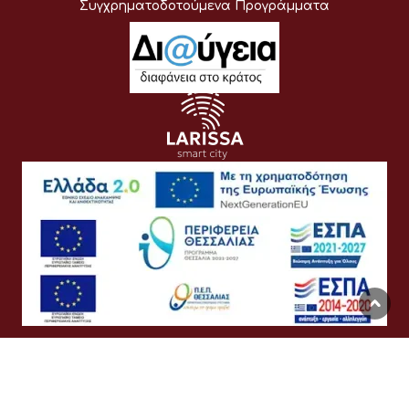
Συγχρηματοδοτούμενα Προγράμματα
Όροι Χρήσης
Προσωπικά Δεδομένα
Πολιτική Cookies
Προσβασιμότητα