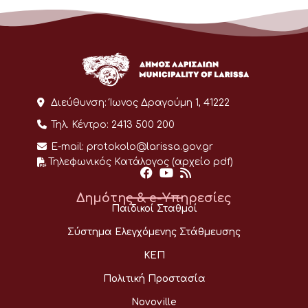
Διεύθυνση:
Ίωνος Δραγούμη 1, 41222
Τηλ. Κέντρο:
2413 500 200
E-mail:
protokolo@larissa.gov.gr
Τηλεφωνικός Κατάλογος (αρχείο pdf)
Δημότης & e-Υπηρεσίες
Παιδικοί Σταθμοί
Σύστημα Ελεγχόμενης Στάθμευσης
ΚΕΠ
Πολιτική Προστασία
Novoville