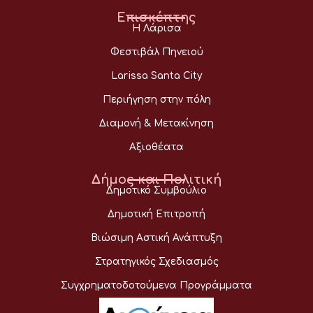
Επισκέπτης
Η Λάρισα
Φεστιβάλ Πηνειού
Larissa Santa City
Περιήγηση στην πόλη
Διαμονή & Μετακίνηση
Αξιοθέατα
Δήμος και Πολιτική
Δημοτικό Συμβούλιο
Δημοτική Επιτροπή
Βιώσιμη Αστική Ανάπτυξη
Στρατηγικός Σχεδιασμός
Συγχρηματοδοτούμενα Προγράμματα