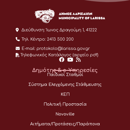
Διεύθυνση:
Ίωνος Δραγούμη 1, 41222
Τηλ. Κέντρο:
2413 500 200
E-mail:
protokolo@larissa.gov.gr
Τηλεφωνικός Κατάλογος (αρχείο pdf)
Δημότης & e-Υπηρεσίες
Παιδικοί Σταθμοί
Σύστημα Ελεγχόμενης Στάθμευσης
ΚΕΠ
Πολιτική Προστασία
Novoville
Αιτήματα/Προτάσεις/Παράπονα