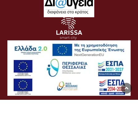
Όροι Χρήσης
Προσωπικά Δεδομένα
Πολιτική Cookies
Προσβασιμότητα
Συχνές Ερωτήσεις
Βοήθεια
Σύνδεση
English
Ελληνικά