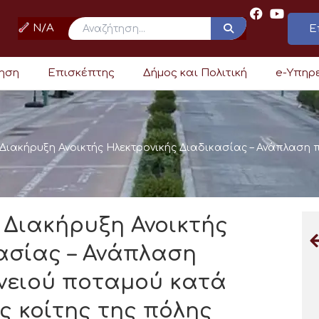
N/A
Ε
ρηση
Επισκέπτης
Δήμος και Πολιτική
e-Υπηρ
ακήρυξη Ανοικτής Ηλεκτρονικής Διαδικασίας – Ανάπλαση 
Διακήρυξη Ανοικτής
ασίας – Ανάπλαση
νειού ποταμού κατά
ς κοίτης της πόλης