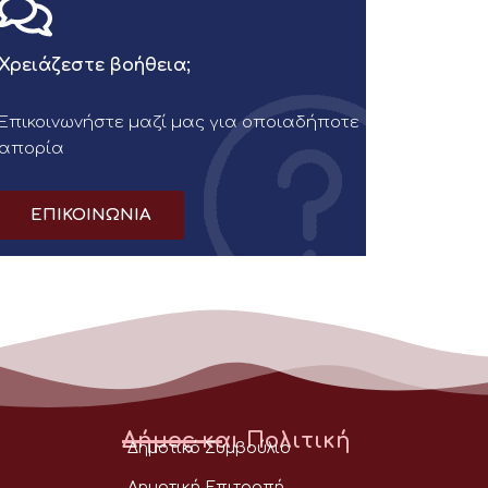
Χρειάζεστε βοήθεια;
Επικοινωνήστε μαζί μας για οποιαδήποτε
απορία
ΕΠΙΚΟΙΝΩΝΙΑ
Δήμος και Πολιτική
Δημοτικό Συμβούλιο
Δημοτική Επιτροπή