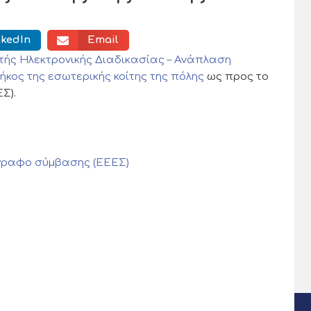
nkedIn
Email
τής Ηλεκτρονικής Διαδικασίας – Ανάπλαση
κος της εσωτερικής κοίτης της πόλης
ως προς το
Σ).
γραφο σύμβασης (ΕΕΕΣ)