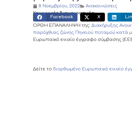
8 Νοεμβρίου, 2022
Ανακοινώσεις
Κοινωνικός διαμοιρασμός:
Facebook
X
Li
ΟΡΘΗ ΕΠΑΝΑΛΗΨΗ της:
Διακήρυξης Ανοικ
παρόχθιας ζώνης Πηνειού ποταμού κατά μή
Ευρωπαϊκό ενιαίο έγγραφο σύμβασης (ΕΕΕ
Δείτε το
διορθωμένο Ευρωπαϊκό ενιαίο έγ