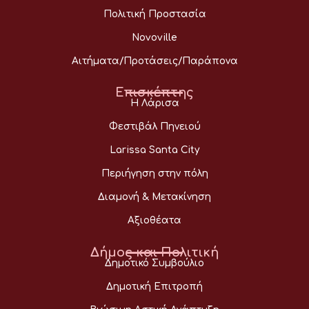
Πολιτική Προστασία
Novoville
Αιτήματα/Προτάσεις/Παράπονα
Επισκέπτης
Η Λάρισα
Φεστιβάλ Πηνειού
Larissa Santa City
Περιήγηση στην πόλη
Διαμονή & Μετακίνηση
Αξιοθέατα
Δήμος και Πολιτική
Δημοτικό Συμβούλιο
Δημοτική Επιτροπή