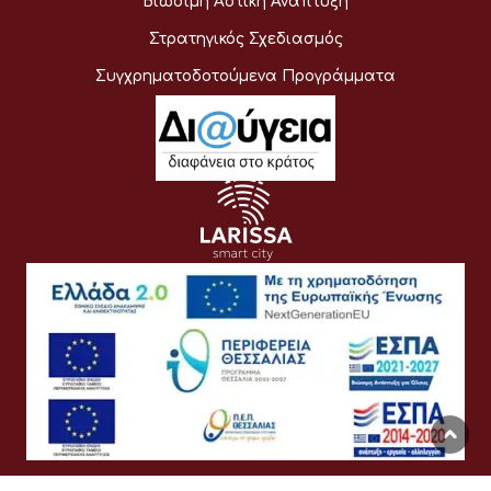
Βιώσιμη Αστική Ανάπτυξη
Στρατηγικός Σχεδιασμός
Συγχρηματοδοτούμενα Προγράμματα