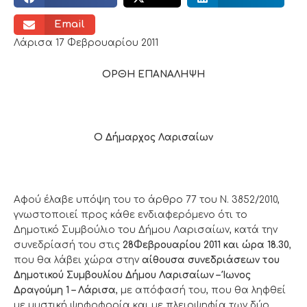
Email
Λάρισα 17 Φεβρουαρίου 2011
ΟΡΘΗ ΕΠΑΝΑΛΗΨΗ
Ο Δήμαρχος Λαρισαίων
Αφού έλαβε υπόψη του το άρθρο 77 του Ν. 3852/2010,
γνωστοποιεί προς κάθε ενδιαφερόμενο ότι το
Δημοτικό Συμβούλιο του Δήμου Λαρισαίων, κατά την
συνεδρίασή του στις
28Φεβρουαρίου 2011 και ώρα 18.30
,
που θα λάβει χώρα στην
αίθουσα συνεδριάσεων του
Δημοτικού Συμβουλίου Δήμου Λαρισαίων – Ίωνος
Δραγούμη 1 – Λάρισα
, με απόφασή του, που θα ληφθεί
με μυστική ψηφοφορία και με πλειοψηφία των δύο