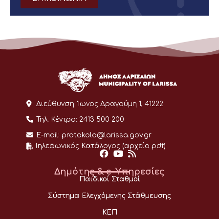
Διεύθυνση:
Ίωνος Δραγούμη 1, 41222
Τηλ. Κέντρο:
2413 500 200
E-mail:
protokolo@larissa.gov.gr
Τηλεφωνικός Κατάλογος (αρχείο pdf)
Δημότης & e-Υπηρεσίες
Παιδικοί Σταθμοί
Σύστημα Ελεγχόμενης Στάθμευσης
ΚΕΠ