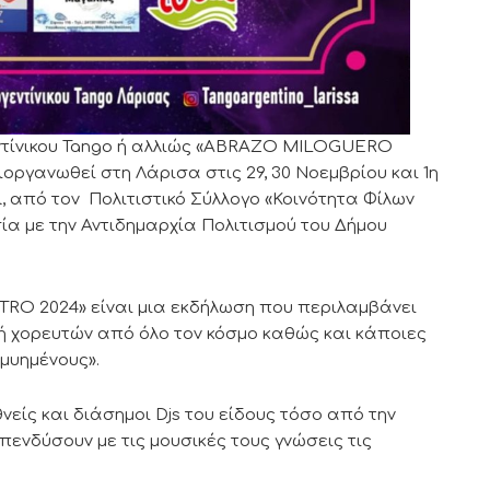
τίνικου Tango ή αλλιώς «ABRAZO MILOGUERO
ργανωθεί στη Λάρισα στις 29, 30 Νοεμβρίου και 1η
, από τον Πολιτιστικό Σύλλογο «Κοινότητα Φίλων
ία με την Αντιδημαρχία Πολιτισμού του Δήμου
 2024» είναι μια εκδήλωση που περιλαμβάνει
χή χορευτών από όλο τον κόσμο καθώς και κάποιες
«μυημένους».
νείς και διάσημοι Djs του είδους τόσο από την
πενδύσουν με τις μουσικές τους γνώσεις τις