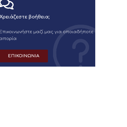
Χρειάζεστε βοήθεια;
Επικοινωνήστε μαζί μας για οποιαδήποτε
απορία
ΕΠΙΚΟΙΝΩΝΙΑ