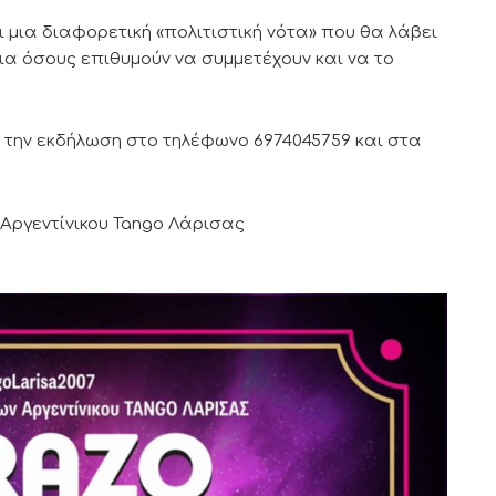
ι μια διαφορετική «πολιτιστική νότα» που θα λάβει
για όσους επιθυμούν να συμμετέχουν και να το
 την εκδήλωση στο τηλέφωνο 6974045759 και στα
 Αργεντίνικου Tango Λάρισας