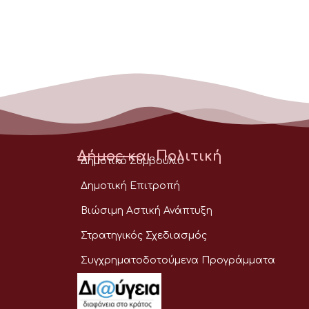
Δήμος και Πολιτική
Δημοτικό Συμβούλιο
Δημοτική Επιτροπή
Βιώσιμη Αστική Ανάπτυξη
Στρατηγικός Σχεδιασμός
Συγχρηματοδοτούμενα Προγράμματα