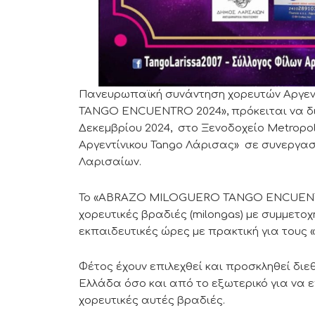
Πανευρωπαϊκή συνάντηση χορευτών Αργεν
TANGO ENCUENTRO 2024», πρόκειται να διο
Δεκεμβρίου 2024, στο Ξενοδοχείο Metropol
Αργεντίνικου Tango Λάρισας» σε συνεργασ
Λαρισαίων.
Το «ABRAZO MILOGUERO TANGO ENCUENTRO
χορευτικές βραδιές (milongas) με συμμετο
εκπαιδευτικές ώρες με πρακτική για τους 
Φέτος έχουν επιλεχθεί και προσκληθεί διεθ
Ελλάδα όσο και από το εξωτερικό για να ε
χορευτικές αυτές βραδιές.