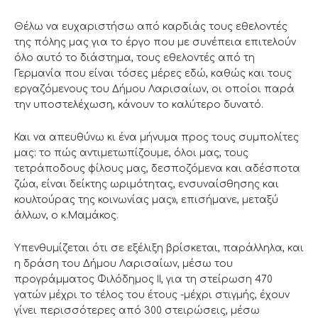
Θέλω να ευχαριστήσω από καρδιάς τους εθελοντές
της πόλης μας για το έργο που με συνέπεια επιτελούν
όλο αυτό το διάστημα, τους εθελοντές από τη
Γερμανία που είναι τόσες μέρες εδώ, καθώς και τους
εργαζόμενους του Δήμου Λαρισαίων, οι οποίοι παρά
την υποστελέχωση, κάνουν το καλύτερο δυνατό.
Και να απευθύνω κι ένα μήνυμα προς τους συμπολίτες
μας: το πώς αντιμετωπίζουμε, όλοι μας, τους
τετράποδους φίλους μας, δεσποζόμενα και αδέσποτα
ζώα, είναι δείκτης ωριμότητας, ενσυναίσθησης και
κουλτούρας της κοινωνίας μας», επισήμανε, μεταξύ
άλλων, ο κ.Μαμάκος.
Υπενθυμίζεται ότι σε εξέλιξη βρίσκεται, παράλληλα, και
η δράση του Δήμου Λαρισαίων, μέσω του
προγράμματος Φιλόδημος ΙΙ, για τη στείρωση 470
γατών μέχρι το τέλος του έτους -μέχρι στιγμής, έχουν
γίνει περισσότερες από 300 στειρώσεις, μέσω