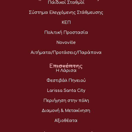
Παιδικοί Σταθμοί
Σύστημα Ελεγχόμενης Στάθμευσης
ΚΕΠ
Πολιτική Προστασία
Novoville
Αιτήματα/Προτάσεις/Παράπονα
Επισκέπτης
Η Λάρισα
Φεστιβάλ Πηνειού
Larissa Santa City
Περιήγηση στην πόλη
Διαμονή & Μετακίνηση
Αξιοθέατα