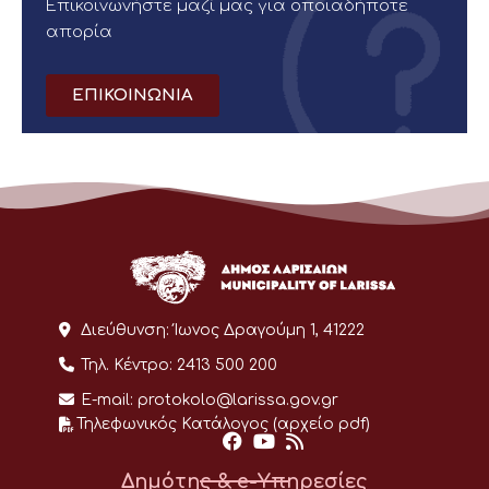
Επικοινωνήστε μαζί μας για οποιαδήποτε
απορία
ΕΠΙΚΟΙΝΩΝΙΑ
Διεύθυνση:
Ίωνος Δραγούμη 1, 41222
Τηλ. Κέντρο:
2413 500 200
E-mail:
protokolo@larissa.gov.gr
Τηλεφωνικός Κατάλογος (αρχείο pdf)
Δημότης & e-Υπηρεσίες