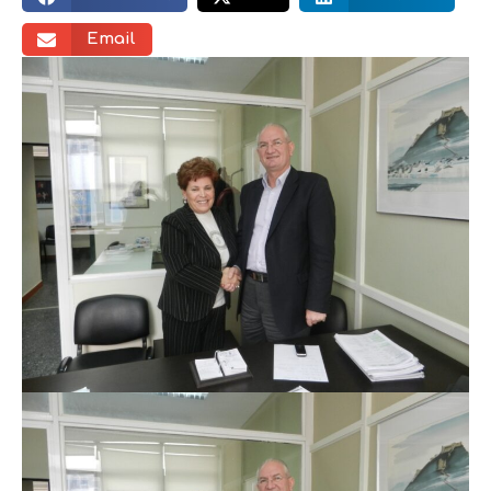
Email