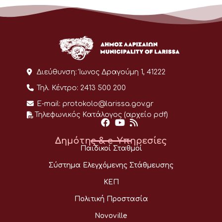
Διεύθυνση:
Ίωνος Δραγούμη 1, 41222
Τηλ. Κέντρο:
2413 500 200
E-mail:
protokolo@larissa.gov.gr
Τηλεφωνικός Κατάλογος (αρχείο pdf)
Δημότης & e-Υπηρεσίες
Παιδικοί Σταθμοί
Σύστημα Ελεγχόμενης Στάθμευσης
ΚΕΠ
Πολιτική Προστασία
Novoville