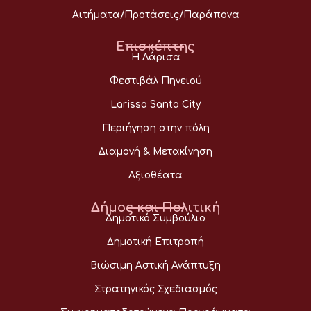
Αιτήματα/Προτάσεις/Παράπονα
Επισκέπτης
Η Λάρισα
Φεστιβάλ Πηνειού
Larissa Santa City
Περιήγηση στην πόλη
Διαμονή & Μετακίνηση
Αξιοθέατα
Δήμος και Πολιτική
Δημοτικό Συμβούλιο
Δημοτική Επιτροπή
Βιώσιμη Αστική Ανάπτυξη
Στρατηγικός Σχεδιασμός