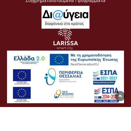
Συγχρηματοδοτούμενα Προγράμματα
Όροι Χρήσης
Προσωπικά Δεδομένα
Πολιτική Cookies
Προσβασιμότητα