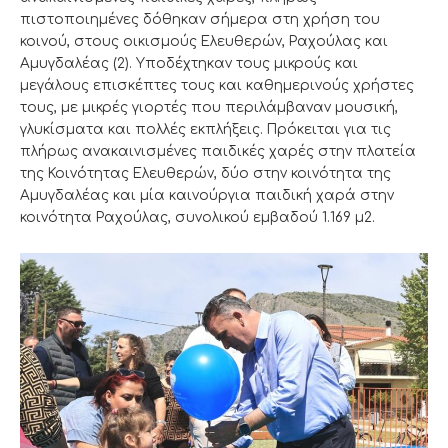
πιστοποιημένες δόθηκαν σήμερα στη χρήση του
κοινού, στους οικισμούς Ελευθερών, Ραχούλας και
Αμυγδαλέας (2). Υποδέχτηκαν τους μικρούς και
μεγάλους επισκέπτες τους και καθημερινούς χρήστες
τους, με μικρές γιορτές που περιλάμβαναν μουσική,
γλυκίσματα και πολλές εκπλήξεις. Πρόκειται για τις
πλήρως ανακαινισμένες παιδικές χαρές στην πλατεία
της Κοινότητας Ελευθερών, δύο στην κοινότητα της
Αμυγδαλέας και μία καινούργια παιδική χαρά στην
κοινότητα Ραχούλας, συνολικού εμβαδού 1.169 μ2.