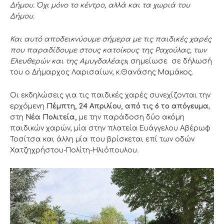
Δήμου. Όχι μόνο το κέντρο, αλλά και τα χωριά του
Δήμου.
Και αυτό αποδεικνύουμε σήμερα με τις παιδικές χαρές
που παραδίδουμε στους κατοίκους της Ραχούλας, των
Ελευθερών και της Αμυγδαλέας»
, σημείωσε σε δήλωσή
του ο Δήμαρχος Λαρισαίων, κ.Θανάσης Μαμάκος.
Οι εκδηλώσεις για τις παιδικές χαρές συνεχίζονται την
ερχόμενη
Πέμπτη, 24 Απριλίου, από τις 6 το απόγευμα
,
στη
Νέα Πολιτεία,
με την παράδοση δύο ακόμη
παιδικών χαρών, μία στην πλατεία Ευάγγελου Αβέρωφ
Τοσίτσα και άλλη μία που βρίσκεται επί των οδών
Χατζηχρήστου-Πολίτη-Ηλιόπουλου.