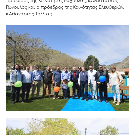
πρόεδρος της Κοινότητας Ραχούλας, κ.Αναστάσιος
Γώγουλος και ο πρόεδρος της Κοινότητας Ελευθερών,
κ.Αθανάσιος Τόλλιας.