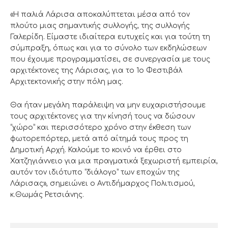
«Η παλιά Λάρισα αποκαλύπτεται μέσα από τον
πλούτο μιας σημαντικής συλλογής, της συλλογής
Γαλερίδη. Είμαστε ιδιαίτερα ευτυχείς και για τούτη τη
σύμπραξη, όπως και για το σύνολο των εκδηλώσεων
που έχουμε προγραμματίσει, σε συνεργασία με τους
αρχιτέκτονες της Λάρισας, για το 1ο Φεστιβάλ
Αρχιτεκτονικής στην πόλη μας.
Θα ήταν μεγάλη παράλειψη να μην ευχαριστήσουμε
τους αρχιτέκτονες για την κίνησή τους να δώσουν
“χώρο” και περισσότερο χρόνο στην έκθεση των
φωτορεπόρτερ, μετά από αίτημά τους προς τη
Δημοτική Αρχή. Καλούμε το κοινό να έρθει στο
Χατζηγιάννειο για μια πραγματικά ξεχωριστή εμπειρία,
αυτόν τον ιδιότυπο “διάλογο” των εποχών της
Λάρισας», σημειώνει ο Αντιδήμαρχος Πολιτισμού,
κ.Θωμάς Ρετσιάνης.