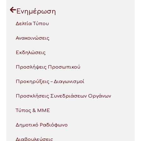
Ενημέρωση
Δελτία Τύπου
Ανακοινώσεις
Εκδηλώσεις
Προσλήψεις Προσωπικού
Προκηρύξεις – Διαγωνισμοί
Προσκλήσεις Συνεδριάσεων Οργάνων
Τύπος & ΜΜΕ
Δημοτικό Ραδιόφωνο
Διαβουλεύσεις