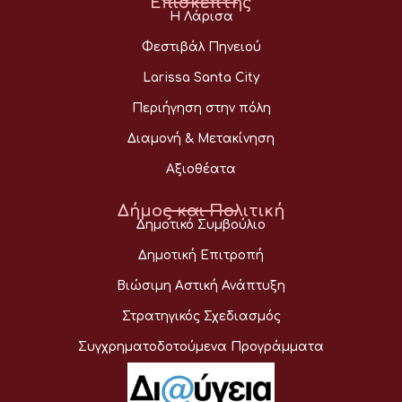
Επισκέπτης
Η Λάρισα
Φεστιβάλ Πηνειού
Larissa Santa City
Περιήγηση στην πόλη
Διαμονή & Μετακίνηση
Αξιοθέατα
Δήμος και Πολιτική
Δημοτικό Συμβούλιο
Δημοτική Επιτροπή
Βιώσιμη Αστική Ανάπτυξη
Στρατηγικός Σχεδιασμός
Συγχρηματοδοτούμενα Προγράμματα