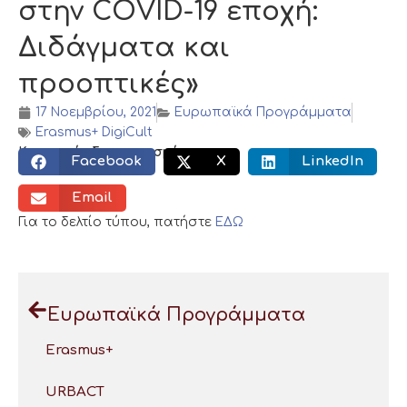
στην COVID-19 εποχή:
Διδάγματα και
προοπτικές»
17 Νοεμβρίου, 2021
Ευρωπαϊκά Προγράμματα
Erasmus+ DigiCult
Κοινωνικός διαμοιρασμός:
Facebook
X
LinkedIn
Email
Για το δελτίο τύπου, πατήστε
ΕΔΩ
Ευρωπαϊκά Προγράμματα
Erasmus+
URBACT