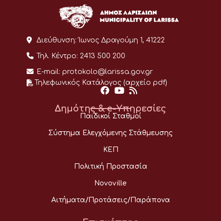
Διεύθυνση:
Ίωνος Δραγούμη 1, 41222
Τηλ. Κέντρο:
2413 500 200
E-mail:
protokolo@larissa.gov.gr
Τηλεφωνικός Κατάλογος (αρχείο pdf)
Δημότης & e-Υπηρεσίες
Παιδικοί Σταθμοί
Σύστημα Ελεγχόμενης Στάθμευσης
ΚΕΠ
Πολιτική Προστασία
Novoville
Αιτήματα/Προτάσεις/Παράπονα