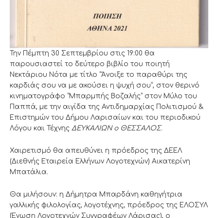
Την Πέμπτη 30 Σεπτεμβρίου στις 19:00 θα
παρουσιαστεί το δεύτερο βιβλίο του ποιητή
Νεκτάριου Νότα με τίτλο “Άνοιξε το παραθύρι της
καρδιάς σου να με ακούσει η ψυχή σου”, στον θερινό
κινηματογράφο “Μπαρμπής Βοζαλής” στον Μύλο του
Παππά, με την αιγίδα της Αντιδημαρχίας Πολιτισμού &
Επιστημών του Δήμου Λαρισαίων και του περιοδικού
Λόγου και Τέχνης
ΔΕΥΚΑΛΙΩΝ ο ΘΕΣΣΑΛΟΣ
.
Χαιρετισμό θα απευθύνει η πρόεδρος της ΔΕΕΛ
(Διεθνής Εταιρεία Ελλήνων Λογοτεχνών) Αικατερίνη
Μπατάλια.
Θα μιλήσουν: η Δήμητρα Μπαρδάνη καθηγήτρια
γαλλικής φιλολογίας, λογοτέχνης, πρόεδρος της ΕΛΟΣΥΛ
(Ένωση Λογοτεχνών Συγγραφέων Λάρισας), ο