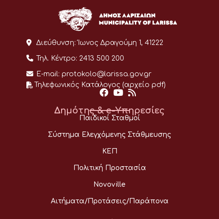
Διεύθυνση:
Ίωνος Δραγούμη 1, 41222
Τηλ. Κέντρο:
2413 500 200
E-mail:
protokolo@larissa.gov.gr
Τηλεφωνικός Κατάλογος (αρχείο pdf)
Δημότης & e-Υπηρεσίες
Παιδικοί Σταθμοί
Σύστημα Ελεγχόμενης Στάθμευσης
ΚΕΠ
Πολιτική Προστασία
Novoville
Αιτήματα/Προτάσεις/Παράπονα