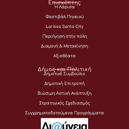
Επισκέπτης
Η Λάρισα
Φεστιβάλ Πηνειού
Larissa Santa City
Περιήγηση στην πόλη
Διαμονή & Μετακίνηση
Αξιοθέατα
Δήμος και Πολιτική
Δημοτικό Συμβούλιο
Δημοτική Επιτροπή
Βιώσιμη Αστική Ανάπτυξη
Στρατηγικός Σχεδιασμός
Συγχρηματοδοτούμενα Προγράμματα