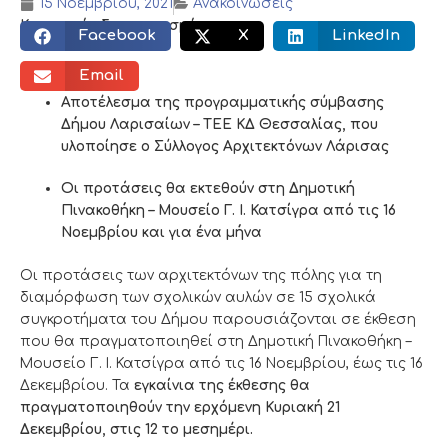
15 Νοεμβρίου, 2021
Ανακοινώσεις
Κοινωνικός διαμοιρασμός:
Facebook
X
LinkedIn
Email
Αποτέλεσμα της προγραμματικής σύμβασης
Δήμου Λαρισαίων – ΤΕΕ ΚΔ Θεσσαλίας, που
υλοποίησε ο Σύλλογος Αρχιτεκτόνων Λάρισας
Οι προτάσεις θα εκτεθούν στη Δημοτική
Πινακοθήκη – Μουσείο Γ. Ι. Κατσίγρα από τις 16
Νοεμβρίου και για ένα μήνα
Οι προτάσεις των αρχιτεκτόνων της πόλης για τη
διαμόρφωση των σχολικών αυλών σε 15 σχολικά
συγκροτήματα του Δήμου παρουσιάζονται σε έκθεση
που θα πραγματοποιηθεί στη Δημοτική Πινακοθήκη –
Μουσείο Γ. Ι. Κατσίγρα από τις 16 Νοεμβρίου, έως τις 16
Δεκεμβρίου. Τα
εγκαίνια της έκθεσης θα
πραγματοποιηθούν την ερχόμενη Κυριακή 21
Δεκεμβρίου, στις 12 το μεσημέρι.