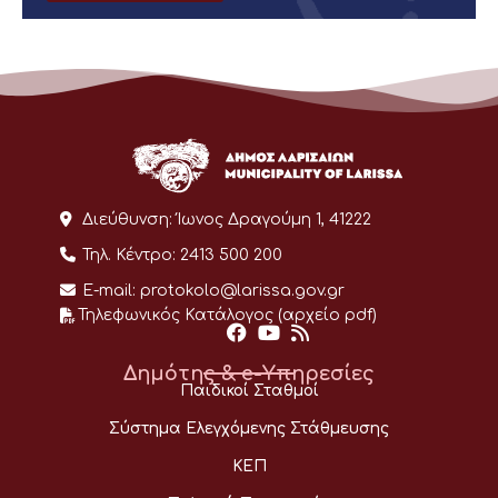
Διεύθυνση:
Ίωνος Δραγούμη 1, 41222
Τηλ. Κέντρο:
2413 500 200
E-mail:
protokolo@larissa.gov.gr
Τηλεφωνικός Κατάλογος (αρχείο pdf)
Δημότης & e-Υπηρεσίες
Παιδικοί Σταθμοί
Σύστημα Ελεγχόμενης Στάθμευσης
ΚΕΠ