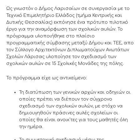
Ως γνωστόν ο Δήμος Λαρισαίων σε συνεργασία με το
Τεχνικό Επιμελητήριο Ελλάδος (τμήμα Κεντρικής και
Δυτικής Θεσσαλίας) εκπόνησε ένα πρότυπο πιλοτικό
έργο για την αναμόρφωση των σχολικών αυλών. Το
πρόγραμμα υλοποιήθηκε στο πλαίσιο
προγραμματικής σύμβασης μεταξύ Δήμου και ΤΕΕ, απο
τον Σύλλογο Αρχιτεκτόνων Διπλωματούχων Ανωτάτων
Σχολών Λάρισας υλοποίησε τον σχεδιασμό των
σχολικών αυλών σε 15 Σχολικές Μονάδες της πόλης.
Το πρόγραμμα είχε ως αντικείμενο:
Τη διατύπωση των γενικών αρχών και οδηγιών οι
οποίες πρέπει να διέπουν τον σύγχρονο
σχεδιασμό των σχολικών αυλών, με στόχο να
δημιουγηθούν πράσινες αυλές σχολείων οι
οποίες θα είναι ανοικ΄τες για τους μαθητές όλη
την ημέρα.
Το συμμετοχικό σχεδιασμό μέσω της