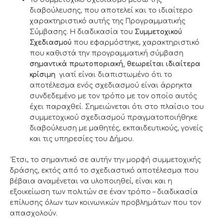
διαβούλευσης, που αποτελεί και το ιδιαίτερο
χαρακτηριστικό αυτής της Προγραμματικής
Σύμβασης. Η διαδικασία του
Συμμετοχικού
Σχεδιασμού
που εφαρμόστηκε, χαρακτηριστικό
που καθιστά την προγραμματική σύμβαση
σημαντικά πρωτοποριακή, θεωρείται ιδιαίτερα
κρίσιμη
γιατί είναι διαπιστωμένο ότι το
αποτέλεσμα ενός σχεδιασμού είναι άρρηκτα
συνδεδεμένο με τον τρόπο με τον οποίο αυτός
έχει παραχθεί. Σημειώνεται ότι στο πλαίσιο του
συμμετοχικού σχεδιασμού πραγματοποιήθηκε
διαβούλευση με μαθητές, εκπαιδευτικούς, γονείς
και τις υπηρεσίες του Δήμου.
Έτσι, το σημαντικό σε αυτήν την μορφή συμμετοχικής
δράσης, εκτός από το σχεδιαστικό αποτέλεσμα που
βέβαια αναμένεται να υλοποιηθεί, είναι και η
εξοικείωση των πολιτών σε έναν τρόπο – διαδικασία
επίλυσης όλων των κοινωνικών προβλημάτων που τον
απασχολούν.