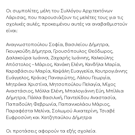
Οι συμπολίτες, μέλη του Συλλόγου Αρχιτεκτόνων
Λάρισας, που παρουσιάζουν τις μελέτες τους για τις
σχολικές αυλές, προκειμένου αυτές να αναβαθμιστούν
είναι:
Αναγνωστοπούλου Σοφία, Βασιλείου Δήμητρα,
Γκουγκούδη Δήμητρα, Γρουσόπουλος Θεόδωρος,
Δαλακούρα Ιωάννα, Ζαχαρής Ιωάννης, Καλκούλης
Απόστολος – Μάριος, Κανάκη Ελένη, Κανδήλα Μαρία,
Καραβάσιου Μαρία, Καψάλη Ευαγγελία, Κουτρογιάννης
Ευάγγελος, Κράιας Παναγιώτης, Λάλου Γεωργία,
Μητράκα Χριστίνα, Μητσοπούλου Πελαγία, Μίχος
Αναστάσιος, Μόλλα Ελένη, Μπαλογιάννη Εύη, Μπίλλια
Δήμητρα, Πάλλα Βασιλική, Παντελίδου Αναστασία,
Παπαδούλη Φεβρωνία, Παπανικολάου Μάριος,
Παραφέστα Μελίνα, Σολωμού Αικατερίνη, Τσιαβέ
Ευφροσύνη και Χατζηπαύλου Δήμητρα
Οι προτάσεις αφορούν τα εξής σχολεία.