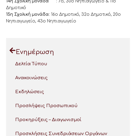
14η Σχολική μονάδα
: 7ο, 30ο Νηπιαγωγείο & 11ο
Δημοτικό
15η Σχολική μονάδα
: 16ο Δημοτικό, 32ο Δημοτικό, 20ο
Νηπιαγωγείο, 43ο Νηπιαγωγείο
Ενημέρωση
Δελτία Τύπου
Ανακοινώσεις
Εκδηλώσεις
Προσλήψεις Προσωπικού
Προκηρύξεις – Διαγωνισμοί
Προσκλήσεις Συνεδριάσεων Οργάνων