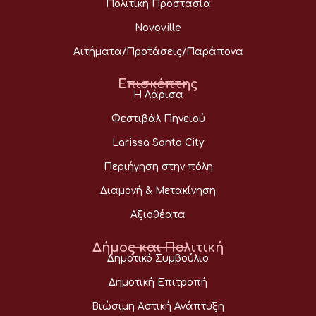
Πολιτική Προστασία
Novoville
Αιτήματα/Προτάσεις/Παράπονα
Επισκέπτης
Η Λάρισα
Φεστιβάλ Πηνειού
Larissa Santa City
Περιήγηση στην πόλη
Διαμονή & Μετακίνηση
Αξιοθέατα
Δήμος και Πολιτική
Δημοτικό Συμβούλιο
Δημοτική Επιτροπή
Βιώσιμη Αστική Ανάπτυξη