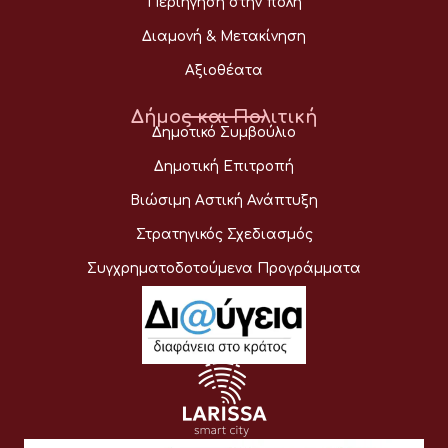
Περιήγηση στην πόλη
Διαμονή & Μετακίνηση
Αξιοθέατα
Δήμος και Πολιτική
Δημοτικό Συμβούλιο
Δημοτική Επιτροπή
Βιώσιμη Αστική Ανάπτυξη
Στρατηγικός Σχεδιασμός
Συγχρηματοδοτούμενα Προγράμματα