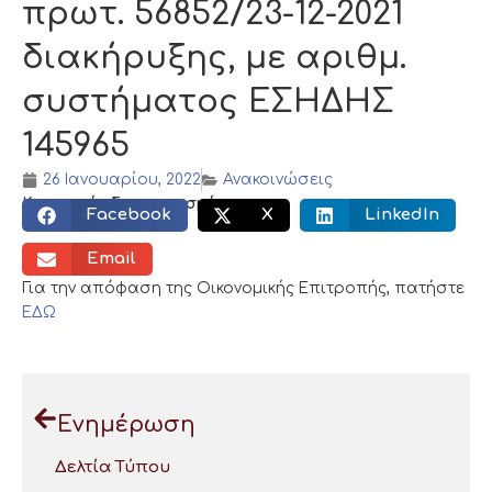
πρωτ. 56852/23-12-2021
διακήρυξης, με αριθμ.
συστήματος ΕΣΗΔΗΣ
145965
26 Ιανουαρίου, 2022
Ανακοινώσεις
Κοινωνικός διαμοιρασμός:
Facebook
X
LinkedIn
Email
Για την απόφαση της Οικονομικής Επιτροπής, πατήστε
ΕΔΩ
Ενημέρωση
Δελτία Τύπου