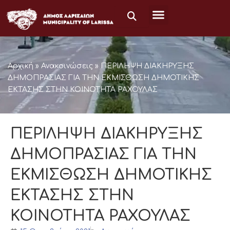
Μετάβαση
στο
περιεχόμενο
Αρχική
»
Ανακοινώσεις
»
ΠΕΡΙΛΗΨΗ ΔΙΑΚΗΡΥΞΗΣ
ΔΗΜΟΠΡΑΣΙΑΣ ΓΙΑ ΤΗΝ ΕΚΜΙΣΘΩΣΗ ΔΗΜΟΤΙΚΗΣ
ΕΚΤΑΣΗΣ ΣΤΗΝ ΚΟΙΝΟΤΗΤΑ ΡΑΧΟΥΛΑΣ
ΠΕΡΙΛΗΨΗ ΔΙΑΚΗΡΥΞΗΣ
ΔΗΜΟΠΡΑΣΙΑΣ ΓΙΑ ΤΗΝ
ΕΚΜΙΣΘΩΣΗ ΔΗΜΟΤΙΚΗΣ
ΕΚΤΑΣΗΣ ΣΤΗΝ
ΚΟΙΝΟΤΗΤΑ ΡΑΧΟΥΛΑΣ