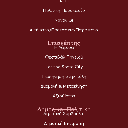
ΚΕΠ
Πολιτική Προστασία
Novoville
Αιτήματα/Προτάσεις/Παράπονα
Επισκέπτης
Η Λάρισα
Φεστιβάλ Πηνειού
Larissa Santa City
Περιήγηση στην πόλη
Διαμονή & Μετακίνηση
Αξιοθέατα
Δήμος και Πολιτική
Δημοτικό Συμβούλιο
Δημοτική Επιτροπή