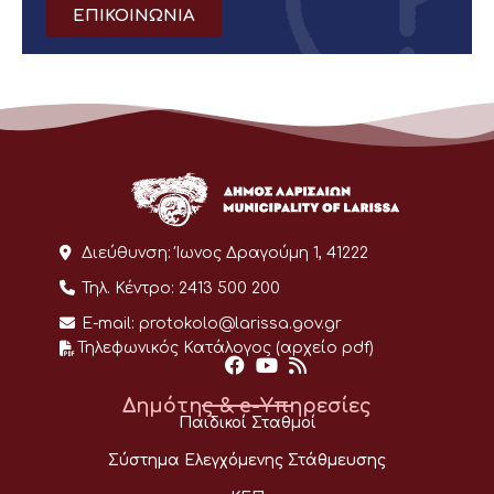
ΕΠΙΚΟΙΝΩΝΙΑ
Διεύθυνση:
Ίωνος Δραγούμη 1, 41222
Τηλ. Κέντρο:
2413 500 200
E-mail:
protokolo@larissa.gov.gr
Τηλεφωνικός Κατάλογος (αρχείο pdf)
Δημότης & e-Υπηρεσίες
Παιδικοί Σταθμοί
Σύστημα Ελεγχόμενης Στάθμευσης