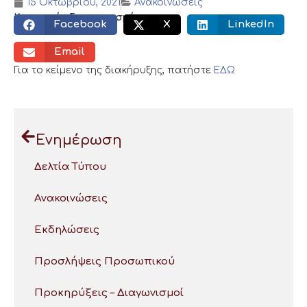
15 Οκτωβρίου, 2021
Ανακοινώσεις
Κοινωνικός διαμοιρασμός:
Facebook
X
LinkedIn
Email
Για το κείμενο της διακήρυξης, πατήστε
ΕΔΩ
Ενημέρωση
Δελτία Τύπου
Ανακοινώσεις
Εκδηλώσεις
Προσλήψεις Προσωπικού
Προκηρύξεις – Διαγωνισμοί