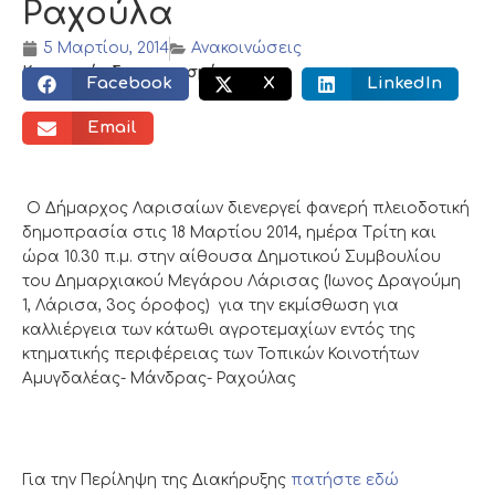
Ραχούλα
5 Μαρτίου, 2014
Ανακοινώσεις
Κοινωνικός διαμοιρασμός:
Facebook
X
LinkedIn
Email
Ο Δήμαρχος Λαρισαίων διενεργεί φανερή πλειοδοτική
δημοπρασία στις 18 Μαρτίου 2014, ημέρα Tρίτη και
ώρα 10.30 π.μ. στην αίθουσα Δημοτικού Συμβουλίου
του Δημαρχιακού Μεγάρου Λάρισας (Ίωνος Δραγούμη
1, Λάρισα, 3ος όροφος) για την εκμίσθωση για
καλλιέργεια των κάτωθι αγροτεμαχίων εντός της
κτηματικής περιφέρειας των Τοπικών Κοινοτήτων
Αμυγδαλέας- Μάνδρας- Ραχούλας
Για την Περίληψη της Διακήρυξης
πατήστε εδώ