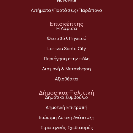
Novoville
Αιτήματα/Προτάσεις/Παράπονα
Επισκέπτης
Η Λάρισα
Φεστιβάλ Πηνειού
Larissa Santa City
Περιήγηση στην πόλη
Διαμονή & Μετακίνηση
Αξιοθέατα
Δήμος και Πολιτική
Δημοτικό Συμβούλιο
Δημοτική Επιτροπή
Βιώσιμη Αστική Ανάπτυξη
Στρατηγικός Σχεδιασμός