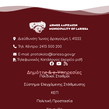
Διεύθυνση:
Ίωνος Δραγούμη 1, 41222
Τηλ. Κέντρο:
2413 500 200
E-mail:
protokolo@larissa.gov.gr
Τηλεφωνικός Κατάλογος (αρχείο pdf)
Δημότης & e-Υπηρεσίες
Παιδικοί Σταθμοί
Σύστημα Ελεγχόμενης Στάθμευσης
ΚΕΠ
Πολιτική Προστασία