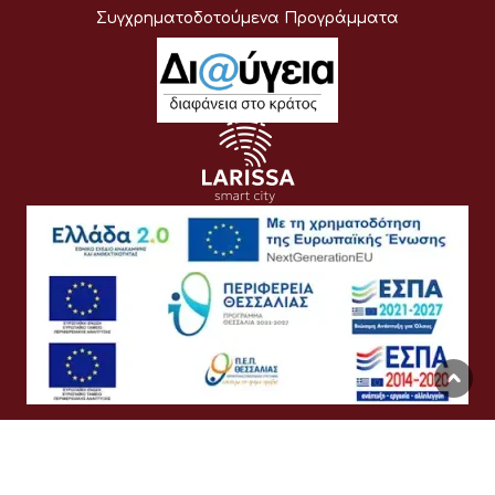
Συγχρηματοδοτούμενα Προγράμματα
Όροι Χρήσης
Προσωπικά Δεδομένα
Πολιτική Cookies