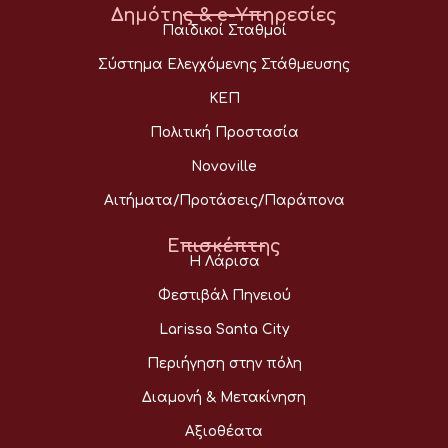
Δημότης & e-Υπηρεσίες
Παιδικοί Σταθμοί
Σύστημα Ελεγχόμενης Στάθμευσης
ΚΕΠ
Πολιτική Προστασία
Novoville
Αιτήματα/Προτάσεις/Παράπονα
Επισκέπτης
Η Λάρισα
Φεστιβάλ Πηνειού
Larissa Santa City
Περιήγηση στην πόλη
Διαμονή & Μετακίνηση
Αξιοθέατα